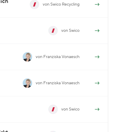
lich
von Swico Recycling
von Swico
von Franziska Vonaesch
von Franziska Vonaesch
von Swico