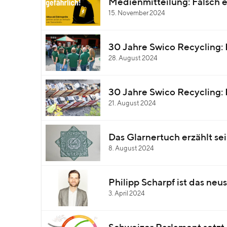
Medienmitteilung: Falsch e
15. November 2024
30 Jahre Swico Recycling: 
28. August 2024
30 Jahre Swico Recycling: 
21. August 2024
Das Glarnertuch erzählt se
8. August 2024
Philipp Scharpf ist das ne
3. April 2024