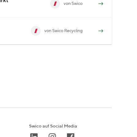
ärkt
von Swico
von Swico Recycling
Swico auf Social Media