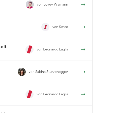
von Lovey Wymann
von Swico
elt
von Leonardo Laglia
von Sabina Sturzenegger
von Leonardo Laglia