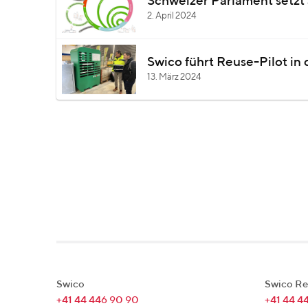
Schweizer Parlament setzt 
2. April 2024
Swico führt Reuse-Pilot in 
13. März 2024
Swico
Swico Re
+41 44 446 90 90
+41 44 4