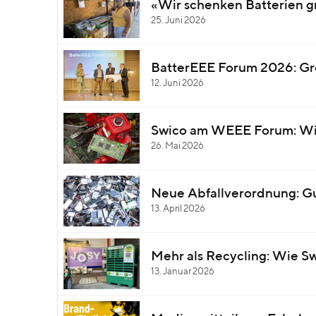
«Wir schenken Batterien 
25. Juni 2026
BatterEEE Forum 2026: Gro
12. Juni 2026
Swico am WEEE Forum: Wie 
26. Mai 2026
Neue Abfallverordnung: Gu
13. April 2026
Mehr als Recycling: Wie S
13. Januar 2026