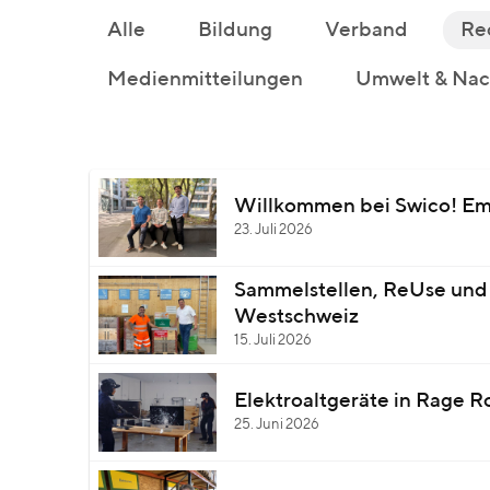
Alle
Bildung
Verband
Re
Medienmitteilungen
Umwelt & Nach
Willkommen bei Swico! Em
23. Juli 2026
Sammelstellen, ReUse und 
Westschweiz
15. Juli 2026
Elektroaltgeräte in Rage 
25. Juni 2026