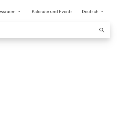
wsroom
Kalender und Events
Deutsch