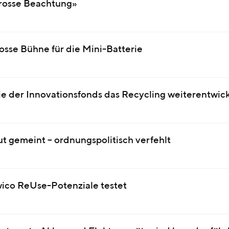
grosse Beachtung»
sse Bühne für die Mini-Batterie
der Innovationsfonds das Recycling weiterentwick
t gemeint – ordnungspolitisch verfehlt
wico ReUse-Potenziale testet