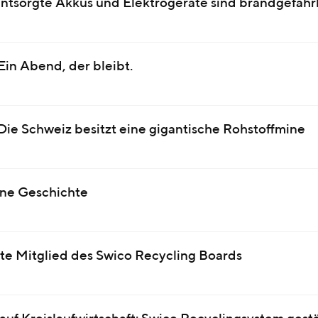
ntsorgte Akkus und Elektrogeräte sind brandgefähr
Ein Abend, der bleibt.
Die Schweiz besitzt eine gigantische Rohstoffmine
ine Geschichte
uste Mitglied des Swico Recycling Boards