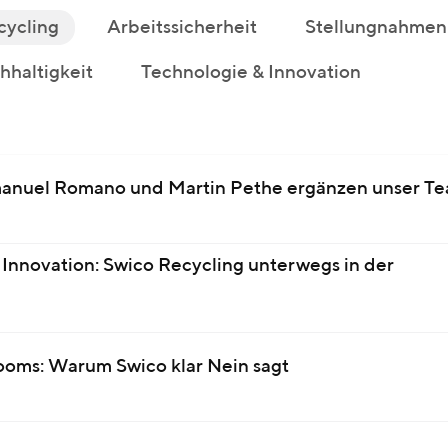
cycling
Arbeitssicherheit
Stellungnahmen
haltigkeit
Technologie & Innovation
anuel Romano und Martin Pethe ergänzen unser T
Innovation: Swico Recycling unterwegs in der
Rooms: Warum Swico klar Nein sagt