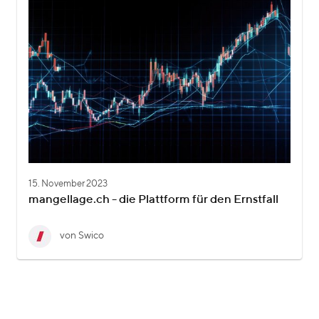
15. November 2023
mangellage.ch - die Plattform für den Ernstfall
von Swico