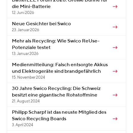
BatterEEE Forum 2026: Grosse Bühne für
die Mini-Batterie
12. Juni 2026
Neue Gesichter bei Swico
23. Januar 2026
Mehr als Recycling: Wie Swico ReUse-
Potenziale testet
13. Januar 2026
Medienmitteilung: Falsch entsorgte Akkus
und Elektrogeräte sind brandgefährlich
15. November 2024
30 Jahre Swico Recycling: Die Schweiz
besitzt eine gigantische Rohstoffmine
21. August 2024
Philipp Scharpf ist das neuste Mitglied des
Swico Recycling Boards
3. April 2024