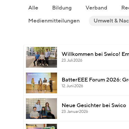
Alle
Bildung
Verband
Re
Medienmitteilungen
Umwelt & Nach
Willkommen bei Swico! Em
23. Juli 2026
BatterEEE Forum 2026: Gro
12. Juni 2026
Neue Gesichter bei Swico
23. Januar 2026