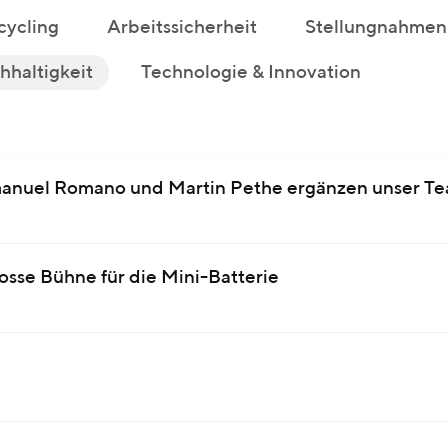
cycling
Arbeitssicherheit
Stellungnahmen
haltigkeit
Technologie & Innovation
anuel Romano und Martin Pethe ergänzen unser T
sse Bühne für die Mini-Batterie