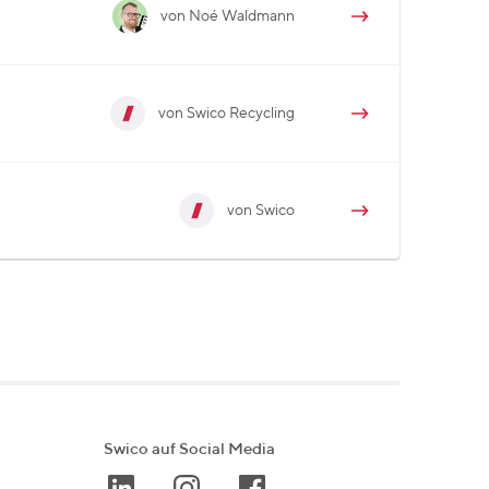
von Noé Waldmann
von Swico Recycling
von Swico
Swico auf Social Media