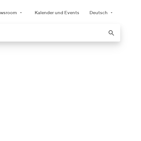
wsroom
Kalender und Events
Deutsch