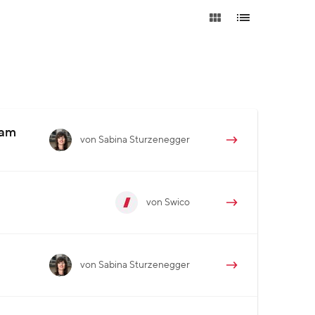
eam
von Sabina Sturzenegger
von Swico
von Sabina Sturzenegger