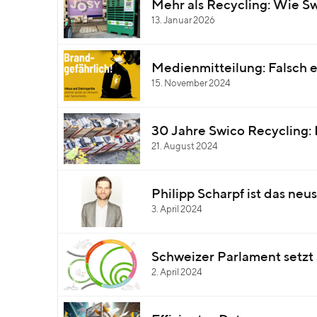
Mehr als Recycling: Wie S
13. Januar 2026
Medienmitteilung: Falsch e
15. November 2024
30 Jahre Swico Recycling: 
21. August 2024
Philipp Scharpf ist das ne
3. April 2024
Schweizer Parlament setzt 
2. April 2024