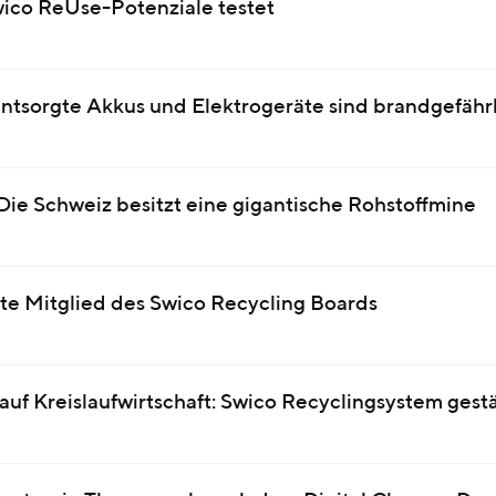
wico ReUse-Potenziale testet
ntsorgte Akkus und Elektrogeräte sind brandgefähr
Die Schweiz besitzt eine gigantische Rohstoffmine
uste Mitglied des Swico Recycling Boards
auf Kreislaufwirtschaft: Swico Recyclingsystem gest