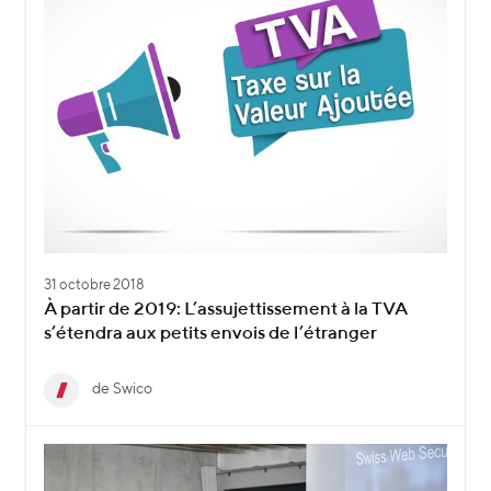
31 octobre 2018
À partir de 2019: L’assujettissement à la TVA
s’étendra aux petits envois de l’étranger
de Swico