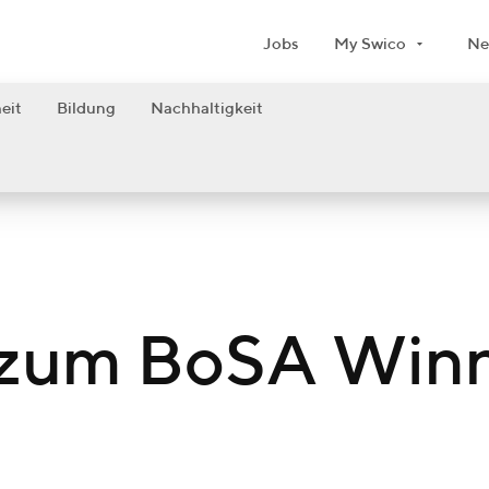
Jobs
My Swico
Ne
eit
Bildung
Nachhaltigkeit
zum BoSA Winn