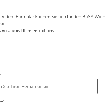
lgendem Formular können Sie sich für den BoSA Winn
en.
uen uns auf Ihre Teilnahme.
*
me
*