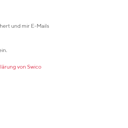
chert und mir E-Mails
ein.
lärung von Swico