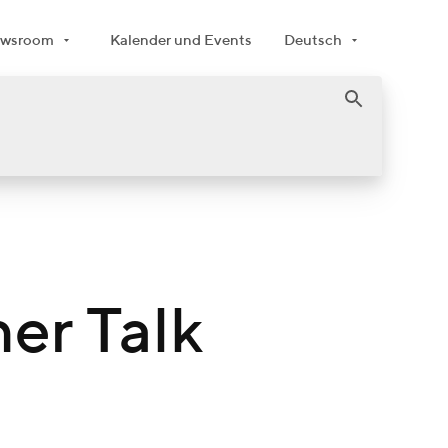
wsroom
Kalender und Events
Deutsch
er Talk