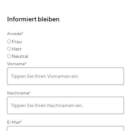
Informiert bleiben
Anrede
*
Frau
Herr
Neutral
Vorname
*
Nachname
*
E-Mail
*