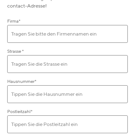
contact-Adresse!
Firma
*
Strasse
*
Hausnummer
*
Postleitzahl
*