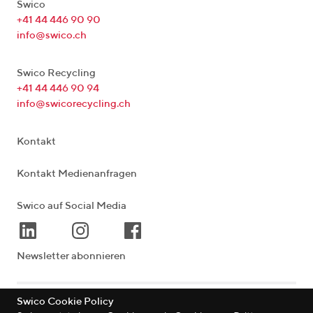
Swico
+41 44 446 90 90
info@swico.ch
Swico Recycling
+41 44 446 90 94
info@swicorecycling.ch
Kontakt
Kontakt Medienanfragen
Swico auf Social Media
Newsletter abonnieren
Swico Cookie Policy
Lagerstrasse 33
|
8004
Zürich
|
Schweiz