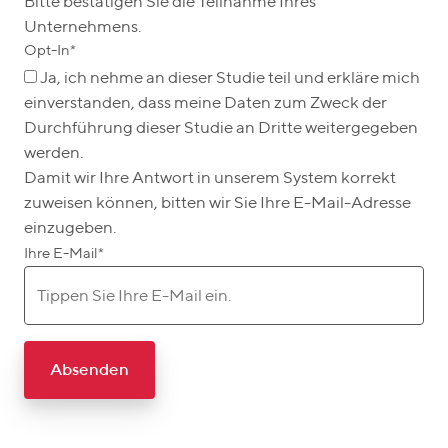
Bitte bestätigen Sie die Teilnahme Ihres
Unternehmens.
Opt-In
*
Ja, ich nehme an dieser Studie teil und erkläre mich
einverstanden, dass meine Daten zum Zweck der
Durchführung dieser Studie an Dritte weitergegeben
werden.
Damit wir Ihre Antwort in unserem System korrekt
zuweisen können, bitten wir Sie Ihre E-Mail-Adresse
einzugeben.
Ihre E-Mail
*
Absenden