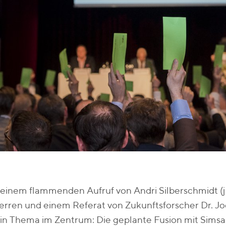
einem flammenden Aufruf von Andri Silberschmidt (j
rren und einem Referat von Zukunftsforscher Dr. Jo
in Thema im Zentrum: Die geplante Fusion mit Simsa