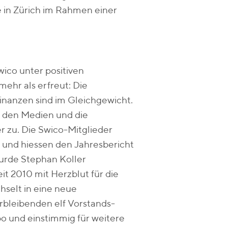
e in Zürich im Rahmen einer
wico unter positiven
ehr als erfreut: Die
Finanzen sind im Gleichgewicht.
in den Medien und die
r zu. Die Swico-Mitglieder
und hiessen den Jahresbericht
urde Stephan Koller
it 2010 mit Herzblut für die
hselt in eine neue
rbleibenden elf Vorstands-
bo und einstimmig für weitere