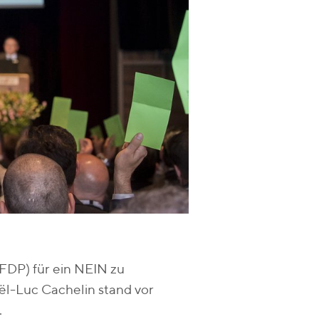
FDP) für ein NEIN zu
ël-Luc Cachelin stand vor
.