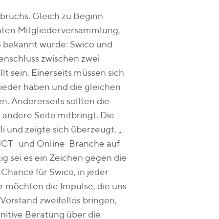
bruchs. Gleich zu Beginn
hten Mitgliederversammlung,
8
bekannt wurde: Swico und
nschluss zwischen zwei
 sein. Einerseits müssen sich
ieder haben und die gleichen
en. Andererseits sollten die
 andere Seite mitbringt. Die
i und zeigte sich überzeugt. „
 ICT- und Online-Branche auf
ig sei es ein Zeichen gegen die
Chance für Swico, in jeder
r möchten die Impulse, die uns
Vorstand zweifellos bringen,
nitive Beratung über die