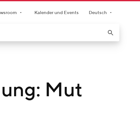
wsroom
Kalender und Events
Deutsch
lung: Mut