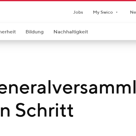
Jobs
My Swico
Ne
herheit
Bildung
Nachhaltigkeit
eneralversamm
 Schritt