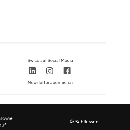
Swico auf Social Media
Newsletter abonnieren
 sowie
🍪 Schliessen
auf