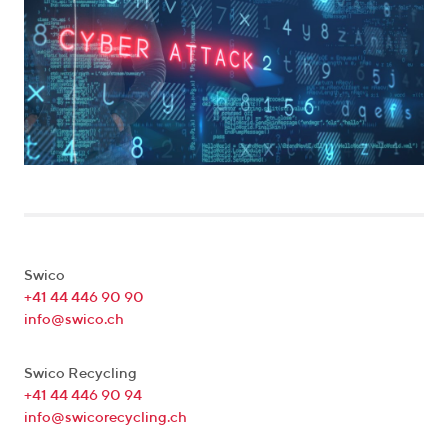
Swico
+41 44 446 90 90
info@swico.ch
Swico Recycling
+41 44 446 90 94
info@swicorecycling.ch