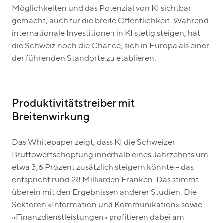
Möglichkeiten und das Potenzial von KI sichtbar
gemacht, auch für die breite Öffentlichkeit. Während
internationale Investitionen in KI stetig steigen, hat
die Schweiz noch die Chance, sich in Europa als einer
der führenden Standorte zu etablieren.
Produktivitätstreiber mit
Breitenwirkung
Das Whitepaper zeigt, dass KI die Schweizer
Bruttowertschöpfung innerhalb eines Jahrzehnts um
etwa 3,6 Prozent zusätzlich steigern könnte – das
entspricht rund 28 Milliarden Franken. Das stimmt
überein mit den Ergebnissen anderer Studien. Die
Sektoren «Information und Kommunikation» sowie
«Finanzdienstleistungen» profitieren dabei am