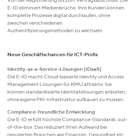
Von der Registrierung bis zum Vertragsabschluss: Die
E-ID eliminiert Medienbrüche. Ihre Kunden können
komplette Prozesse digital durchlaufen, ohne
zwischen verschiedenen
Authentifizierungsmethoden zu wechseln.
Neue Geschäftschancen für ICT-Profis
Identity-as-a-Service-Lösungen (IDaaS)
Die E-ID macht Cloud-basierte Identity und Access
Management Lösungen für KMU attraktiv. Sie
können standardisierte Identitätslösungen anbieten,
ohne eigene PKI-Infrastruktur aufbauen zu müssen.
Compliance-freundliche Entwicklung
Die E-ID erfüllt höchste Compliance-Standards out-
of-the-box. Das reduziert Ihren Aufwand bei
regulierten Branchen wie Finanzen, Gesundheit etc.