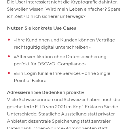
Die User interessiert nicht die Kryptografie dahinter.
Sie wollen wissen: Wird mein Leben einfacher? Spare
ich Zeit? Bin ich sicherer unterwegs?
Nutzen Sie konkrete Use Cases
«Ihre Kundinnen und Kunden können Verträge
rechtsgültig digital unterschreiben»
«Altersverifikation ohne Datenspeicherung –
perfekt für DSGVO-Compliance»
«Ein Login für alle Ihre Services – ohne Single
Point of Failure
Adressieren Sie Bedenken proaktiv
Viele Schweizerinnen und Schweizer haben noch die
gescheiterte E-ID von 2021 im Kopf. Erklären Sie die
Unterschiede: Staatliche Ausstellung statt privater
Anbieter; dezentrale Speicherung statt zentraler
Datenbank; Open-Source-Komponenten statt