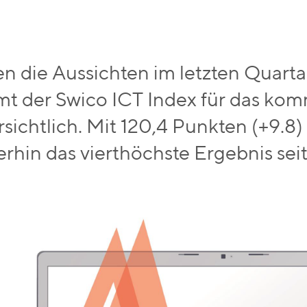
n die Aussichten im letzten Quartal 
mt der Swico ICT Index für das ko
sichtlich. Mit 120,4 Punkten (+9.8)
rhin das vierthöchste Ergebnis sei