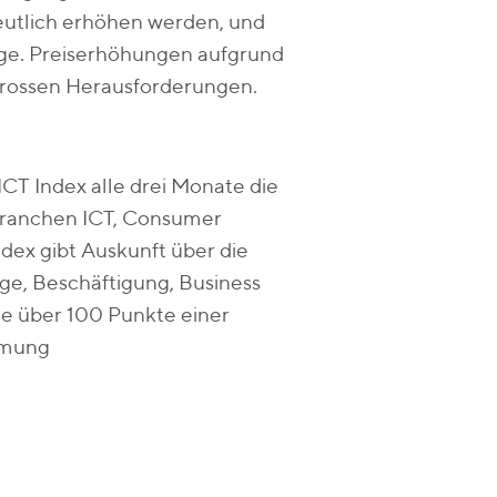
deutlich erhöhen werden, und
rge. Preiserhöhungen aufgrund
grossen Herausforderungen.
ICT Index alle drei Monate die
 Branchen ICT, Consumer
ndex gibt Auskunft über die
ge, Beschäftigung, Business
e über 100 Punkte einer
mmung