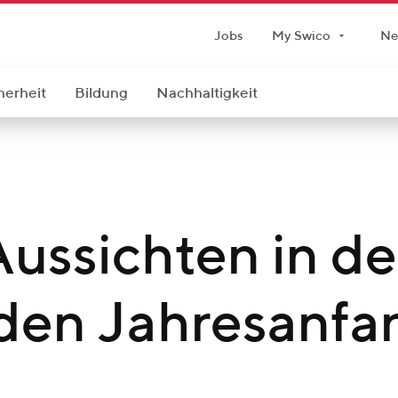
Jobs
My Swico
Ne
herheit
Bildung
Nachhaltigkeit
Aussichten in de
 den Jahresanfa