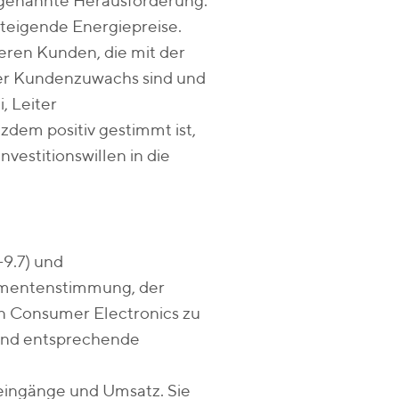
n genannte Herausforderung.
steigende Energiepreise.
eren Kunden, die mit der
er Kundenzuwachs sind und
, Leiter
zdem positiv gestimmt ist,
vestitionswillen in die
9.7) und
sumentenstimmung, der
Consumer Electronics zu
 und entsprechende
seingänge und Umsatz. Sie