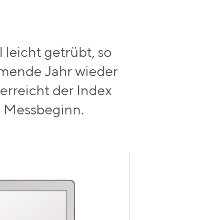
leicht getrübt, so
mmende Jahr wieder
 erreicht der Index
t Messbeginn.