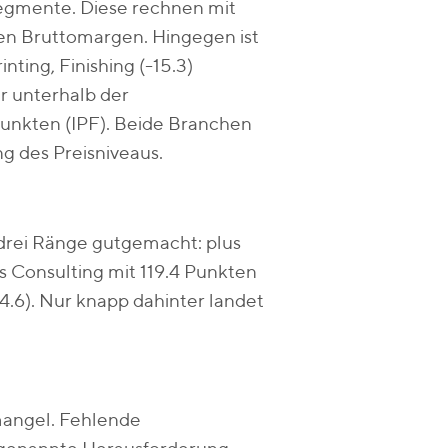
-Segmente. Diese rechnen mit
en Bruttomargen. Hingegen ist
nting, Finishing (-15.3)
r unterhalb der
Punkten (IPF). Beide Branchen
 des Preisniveaus.
 drei Ränge gutgemacht: plus
as Consulting mit 119.4 Punkten
+4.6). Nur knapp dahinter landet
mangel. Fehlende