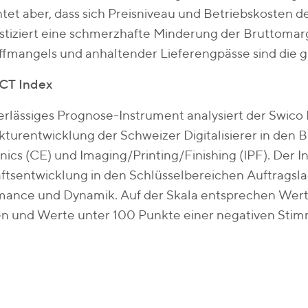
tet aber, dass sich Preisniveau und Betriebskosten 
stiziert eine schmerzhafte Minderung der Bruttoma
ffmangels und anhaltender Lieferengpässe sind die 
ICT Index
erlässiges Prognose-Instrument analysiert der Swico 
turentwicklung der Schweizer Digitalisierer in den
nics (CE) und Imaging/Printing/Finishing (IPF). Der I
tsentwicklung in den Schlüsselbereichen Auftragsla
mance und Dynamik. Auf der Skala entsprechen Wert
ven und Werte unter 100 Punkte einer negativen Sti