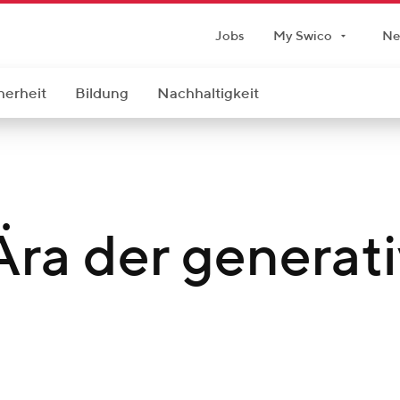
Jobs
My Swico
Ne
herheit
Bildung
Nachhaltigkeit
 Ära der generat