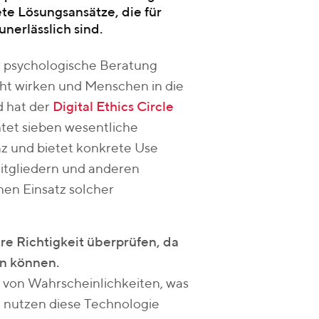
rete Lösungsansätze, die für
erlässlich sind.
r psychologische Beratung
ht wirken und Menschen in die
d hat der
Digital Ethics Circle
htet sieben wesentliche
nz und bietet konkrete Use
-Mitgliedern und anderen
hen Einsatz solcher
re Richtigkeit überprüfen, da
in können.
s von Wahrscheinlichkeiten, was
 nutzen diese Technologie