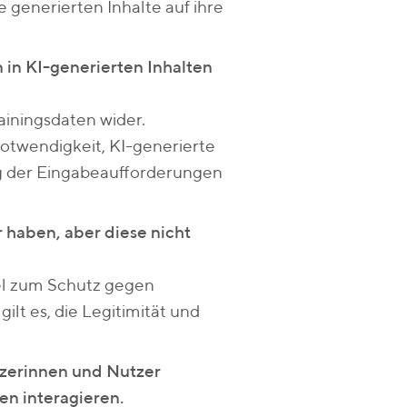
 generierten Inhalte auf ihre
 in KI-generierten Inhalten
rainingsdaten wider.
Notwendigkeit, KI-generierte
ng der Eingabeaufforderungen
er haben, aber diese nicht
iel zum Schutz gegen
lt es, die Legitimität und
tzerinnen und Nutzer
en interagieren.