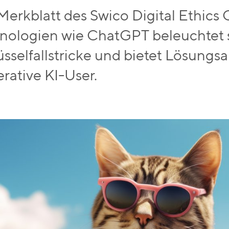
Merkblatt des Swico Digital Ethics C
nologien wie ChatGPT beleuchtet 
üsselfallstricke und bietet Lösungsa
rative KI-User.