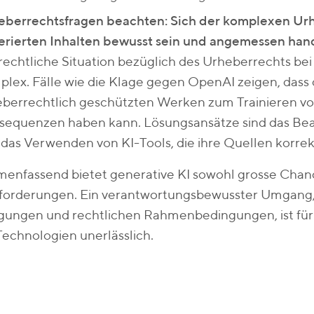
eberrechtsfragen beachten: Sich der komplexen Urhe
erierten Inhalten bewusst sein und angemessen han
rechtliche Situation bezüglich des Urheberrechts bei 
lex. Fälle wie die Klage gegen OpenAI zeigen, dass
berrechtlich geschützten Werken zum Trainieren vo
sequenzen haben kann. Lösungsansätze sind das Be
das Verwenden von KI-Tools, die ihre Quellen korre
enfassend bietet generative KI sowohl grosse Chan
forderungen. Ein verantwortungsbewusster Umgang, 
gungen und rechtlichen Rahmenbedingungen, ist für 
Technologien unerlässlich.