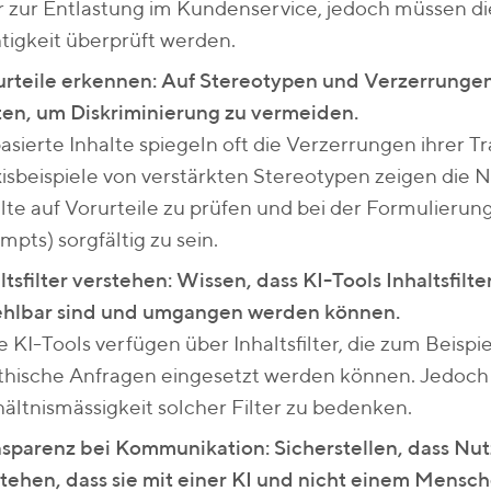
 zur Entlastung im Kundenservice, jedoch müssen die
tigkeit überprüft werden.
rteile erkennen: Auf Stereotypen und Verzerrungen
en, um Diskriminierung zu vermeiden.
asierte Inhalte spiegeln oft die Verzerrungen ihrer T
isbeispiele von verstärkten Stereotypen zeigen die 
lte auf Vorurteile zu prüfen und bei der Formulieru
mpts) sorgfältig zu sein.
ltsfilter verstehen: Wissen, dass KI-Tools Inhaltsfilt
ehlbar sind und umgangen werden können.
e KI-Tools verfügen über Inhaltsfilter, die zum Beisp
hische Anfragen eingesetzt werden können. Jedoch gi
ältnismässigkeit solcher Filter zu bedenken.
sparenz bei Kommunikation: Sicherstellen, dass Nu
tehen, dass sie mit einer KI und nicht einem Mensch