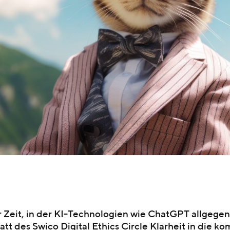
r Zeit, in der KI-Technologien wie ChatGPT allgegenw
tt des Swico Digital Ethics Circle Klarheit in die 