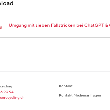
load
Umgang mit sieben Fallstricken bei ChatGPT & 
Kontakt
cycling
46 90 94
Kontakt Medienanfragen
corecycling.ch