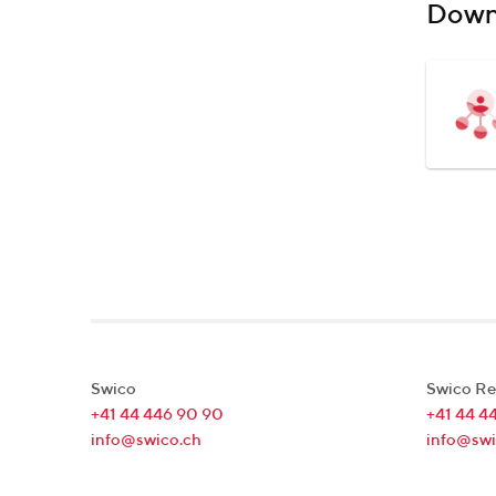
Down
Swico
Swico Re
+41 44 446 90 90
+41 44 4
info@swico.ch
info@swi