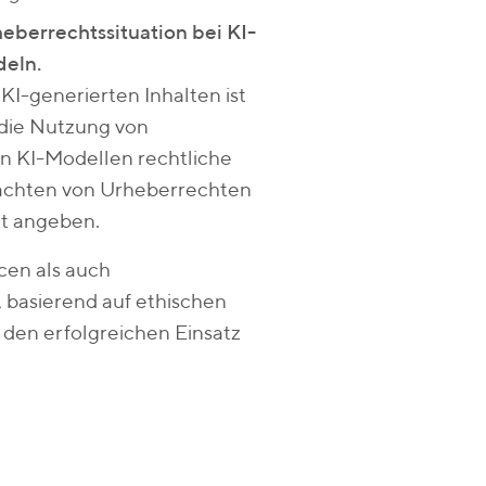
berrechtssituation bei KI-
deln.
KI-generierten Inhalten ist
 die Nutzung von
n KI-Modellen rechtliche
achten von Urheberrechten
kt angeben.
cen als auch
basierend auf ethischen
den erfolgreichen Einsatz