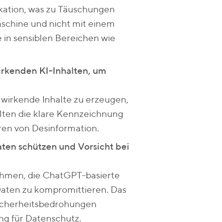
ation, was zu Täuschungen
aschine und nicht mit einem
e in sensiblen Bereichen wie
wirkenden KI-Inhalten, um
 wirkende Inhalte zu erzeugen,
alten die klare Kennzeichnung
hren von Desinformation.
aten schützen und Vorsicht bei
ehmen, die ChatGPT-basierte
Daten zu kompromittieren. Das
Sicherheitsbedrohungen
ng für Datenschutz.