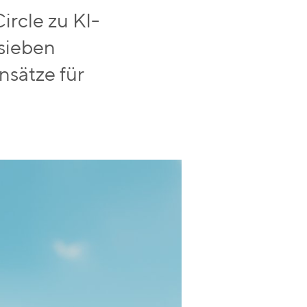
ircle zu KI-
sieben
nsätze für