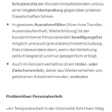
Schutzrechts
der Konzernmitarbeitenden und zu
einer
Ungleichbehandlung
gegenüber anderen
Gesellschaften führen.
In gewissen
Ausnahmefällen
(Kow-how Transfer;
Auslandaufenthalt; Weiterbildung) ist der
konzerninterne Personalverleih
bewilligungsfrei
möglich und auch grenzüberschreitend zulässig.
Dies insbesondere dann, wenn die Verleihung
zeitlich begrenzt und nur gelegentlich erfolgt.
Auch im Konzernverhältnis ist ein
Unter- oder
Zwischenverleih
, daher das Weiterverleihen von
geliehenen Arbeitnehmenden,
verboten
.
Problemlöser Personalverleih
«An Temporärarbeit in der Informatik führt kein Weg