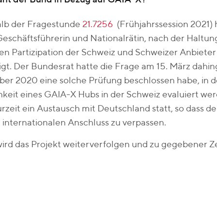
alb der Fragestunde
21.7256
(Frühjahrssession 2021) h
eschäftsführerin und Nationalrätin, nach der Haltun
igen Partizipation der Schweiz und Schweizer Anbieter
gt. Der Bundesrat hatte die Frage am 15. März dahi
er 2020 eine solche Prüfung beschlossen habe, in 
keit eines GAIA-X Hubs in der Schweiz evaluiert we
urzeit ein Austausch mit Deutschland statt, so dass d
n internationalen Anschluss zu verpassen.
ird das Projekt weiterverfolgen und zu gegebener Ze