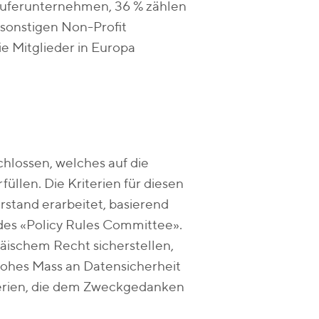
käuferunternehmen, 36 % zählen
 sonstigen Non-Profit
ie Mitglieder in Europa
hlossen, welches auf die
llen. Die Kriterien für diesen
tand erarbeitet, basierend
des «Policy Rules Committee».
äischem Recht sicherstellen,
 hohes Mass an Datensicherheit
iterien, die dem Zweckgedanken