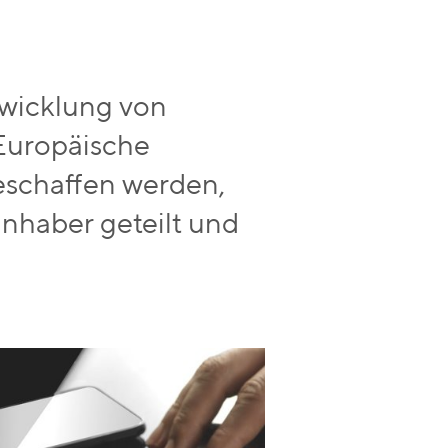
ntwicklung von
Europäische
geschaffen werden,
inhaber geteilt und