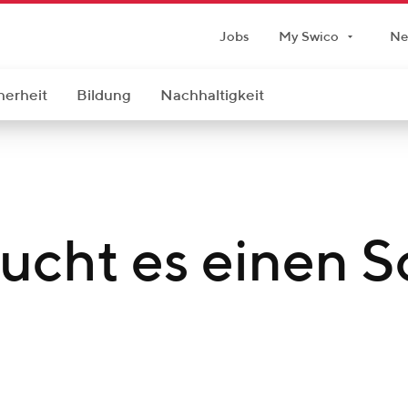
Jobs
My Swico
Ne
herheit
Bildung
Nachhaltigkeit
ucht es einen S