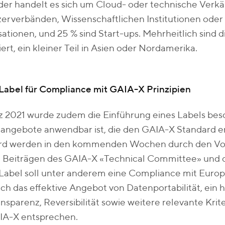
der handelt es sich um Cloud- oder technische Ver
erverbänden, Wissenschaftlichen Institutionen oder
ationen, und 25 % sind Start-ups. Mehrheitlich sind d
iert, ein kleiner Teil in Asien oder Nordamerika.
Label für Compliance mit GAIA-X Prinzipien
 2021 wurde zudem die Einführung eines Labels besc
angebote anwendbar ist, die den GAIA-X Standard erfü
rd werden in den kommenden Wochen durch den Vors
n Beiträgen des GAIA-X «Technical Committee» und 
Label soll unter anderem eine Compliance mit Europ
ch das effektive Angebot von Datenportabilität, ein
nsparenz, Reversibilität sowie weitere relevante Kr
IA-X entsprechen.