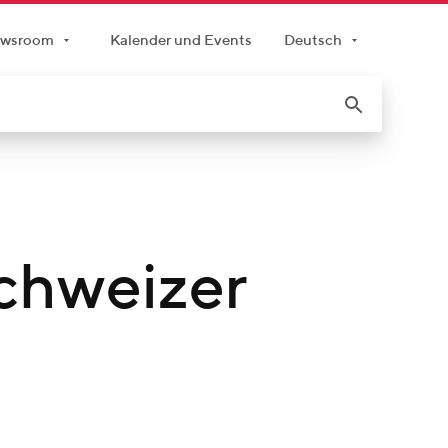
wsroom
Kalender und Events
Deutsch
chweizer