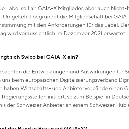
e Label soll an GAIA-X Mitglieder, aber auch Nicht
 Umgekehrt begründet die Mitgliedschaft bei GAIA-
nstimmung mit den Anforderungen für das Label. Der
ag wird voraussichtlich im Dezember 2021 erwartet.
ingt sich Swico bei GAIA-X ein?
obachten die Entwicklungen und Auswirkungen für Sc
 uns beim europäischen Digitalisierungsverband Digit
n haben Wirtschafts- und Anbieterverbände einen 
 Regierungsstellen initiiert, so zum Beispiel in Deutsc
nis der Schweizer Anbieter an einem Schweizer Hub 
ant der Bund in Bezug auf GAIA-X?