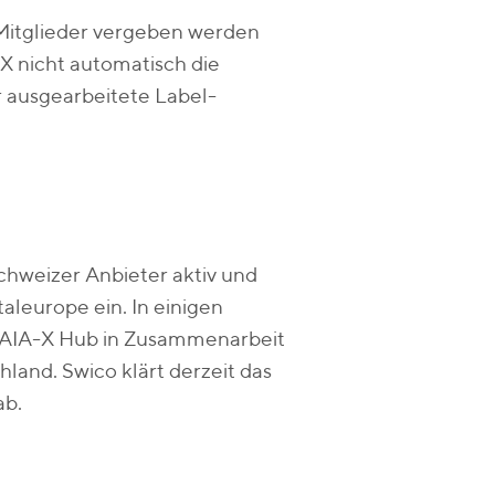
-Mitglieder vergeben werden
X nicht automatisch die
 ausgearbeitete Label-
hweizer Anbieter aktiv und
aleurope ein. In einigen
GAIA-X Hub in Zusammenarbeit
hland. Swico klärt derzeit das
ab.