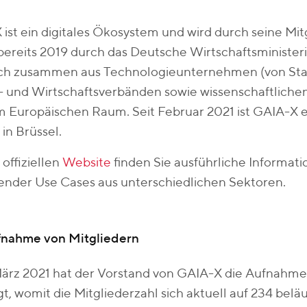
ist ein digitales Ökosystem und wird durch seine Mitg
ereits 2019 durch das Deutsche Wirtschaftsministeriu
sich zusammen aus Technologieunternehmen (von Star
 und Wirtschaftsverbänden sowie wissenschaftlichen 
 Europäischen Raum. Seit Februar 2021 ist GAIA-X e
 in Brüssel.
 offiziellen
Website
finden Sie ausführliche Informati
ender Use Cases aus unterschiedlichen Sektoren.
nahme von Mitgliedern
ärz 2021 hat der Vorstand von GAIA-X die Aufnahme 
gt, womit die Mitgliederzahl sich aktuell auf 234 belä