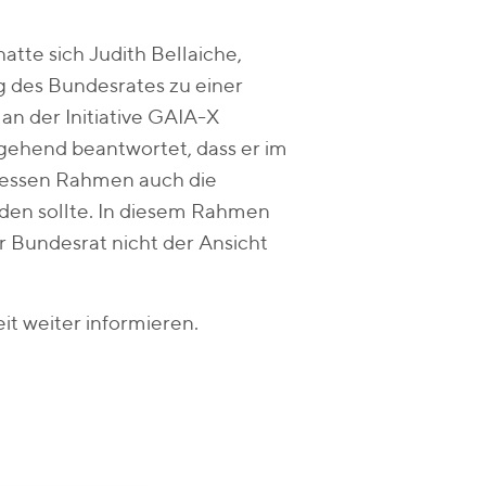
atte sich Judith Bellaiche,
g des Bundesrates zu einer
 an der Initiative GAIA-X
ngehend beantwortet, dass er im
dessen Rahmen auch die
rden sollte. In diesem Rahmen
er Bundesrat nicht der Ansicht
it weiter informieren.