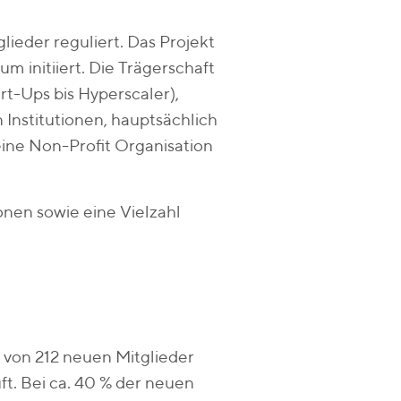
lieder reguliert. Das Projekt
m initiiert. Die Trägerschaft
t-Ups bis Hyperscaler),
Institutionen, hauptsächlich
ine Non-Profit Organisation
onen sowie eine Vielzahl
von 212 neuen Mitglieder
uft. Bei ca. 40 % der neuen