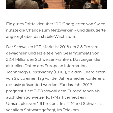
Ein gutes Drittel der über 100 Chargierten von Swico
nutzte die Chance zum Netzwerken – und diskutierte
angeregt über das stabile Wachstum.
Der Schweizer ICT-Markt ist 2018 um 2.8 Prozent
gewachsen und erzielte einen Gesamtumsatz von
32.4 Milliarden Schweizer Franken. Das zeigen die
aktuellen Daten des European Information
Technology Observatory (EITO), die den Chargierten
von Swico einen Tag vor der Jahresmedienkonferenz
exklusiv präsentiert wurden. Für das Jahr 2019
prognostiziert EITO sowohl dem Europäischen als
auch dem Schweizer ICT-Markt erneut ein
Umsatzplus von 1.8 Prozent. Im IT-Markt Schweiz ist
vor allem Software gefragt, im Telekom-