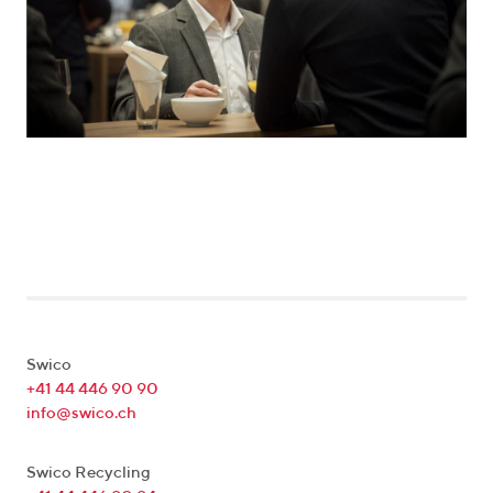
Swico
+41 44 446 90 90
info@swico.ch
Swico Recycling