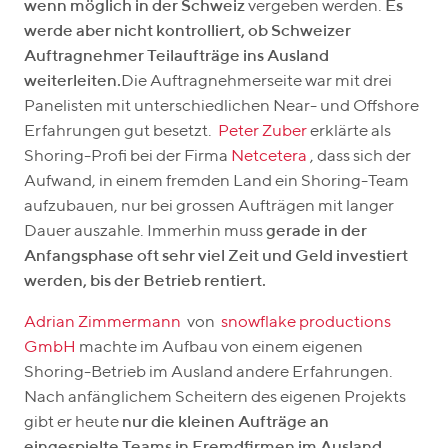
wenn möglich in der Schweiz
vergeben werden.
Es
werde aber nicht kontrolliert, ob Schweizer
Auftragnehmer Teilaufträge ins Ausland
weiterleiten.
Die Auftragnehmerseite war mit drei
Panelisten mit unterschiedlichen Near- und Offshore
Erfahrungen gut besetzt.
Peter Zuber
erklärte als
Shoring-Profi bei der Firma
Netcetera
, dass sich der
Aufwand, in einem fremden Land ein Shoring-Team
aufzubauen, nur bei grossen Aufträgen mit langer
Dauer auszahle. Immerhin muss
gerade in der
Anfangsphase oft sehr viel Zeit und Geld investiert
werden, bis der Betrieb rentiert.
Adrian Zimmermann
von
snowflake productions
GmbH
machte im Aufbau von einem eigenen
Shoring-Betrieb im Ausland andere Erfahrungen.
Nach anfänglichem Scheitern des eigenen Projekts
gibt er heute
nur die kleinen Aufträge an
eingespielte Teams in Fremdfirmen im Ausland