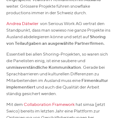
weiter. Grössere Projekte führen snowflake
productions immer in der Schweiz durch.
Andrea Dätwiler
von Serious Work AG vertrat den
Standpunkt, dass man sowieso nie ganze Projekte ins
Ausland abdelegieren könne und setzt auf
Shoring
von Teilaufgaben an ausgewählte Partnerfirmen.
Essentiell bei allen Shoring-Projekten, so waren sich
die Panelisten einig, ist eine saubere und
unmissverständliche Kommunikation
. Gerade bei
Sprachbarrieren und kulturellen Differenzen zu
Mitarbeitenden im Ausland muss eine
Firmenkultur
implementiert
und auch die Qualität der Arbeit
ständig gesichert werden.
Mit dem
Collaboration Framework
hat simsa (jetzt
Swico) bereits im letzten Jahr eine Plattform zur
Optimierung von Geschäftsbeziehungen bei