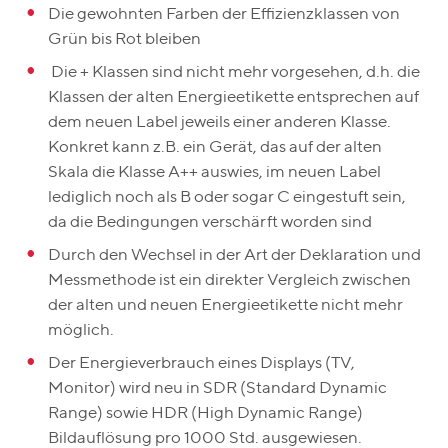
Die gewohnten Farben der Effizienzklassen von
Grün bis Rot bleiben
Die + Klassen sind nicht mehr vorgesehen, d.h. die
Klassen der alten Energieetikette entsprechen auf
dem neuen Label jeweils einer anderen Klasse.
Konkret kann z.B. ein Gerät, das auf der alten
Skala die Klasse A++ auswies, im neuen Label
lediglich noch als B oder sogar C eingestuft sein,
da die Bedingungen verschärft worden sind
Durch den Wechsel in der Art der Deklaration und
Messmethode ist ein direkter Vergleich zwischen
der alten und neuen Energieetikette nicht mehr
möglich.
Der Energieverbrauch eines Displays (TV,
Monitor) wird neu in SDR (Standard Dynamic
Range) sowie HDR (High Dynamic Range)
Bildauflösung pro 1000 Std. ausgewiesen.