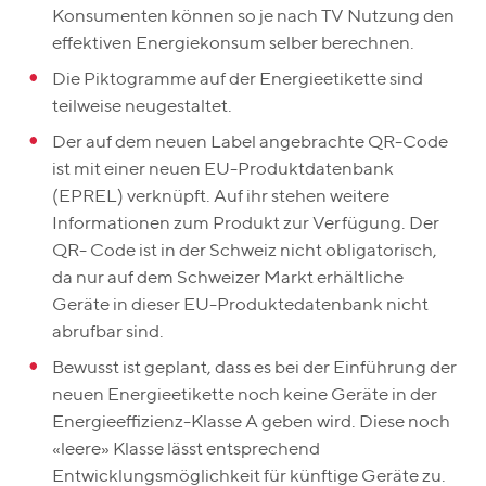
Konsumenten können so je nach TV Nutzung den
effektiven Energiekonsum selber berechnen.
Die Piktogramme auf der Energieetikette sind
teilweise neugestaltet.
Der auf dem neuen Label angebrachte QR-Code
ist mit einer neuen EU-Produktdatenbank
(EPREL) verknüpft. Auf ihr stehen weitere
Informationen zum Produkt zur Verfügung. Der
QR- Code ist in der Schweiz nicht obligatorisch,
da nur auf dem Schweizer Markt erhältliche
Geräte in dieser EU-Produktedatenbank nicht
abrufbar sind.
Bewusst ist geplant, dass es bei der Einführung der
neuen Energieetikette noch keine Geräte in der
Energieeffizienz-Klasse A geben wird. Diese noch
«leere» Klasse lässt entsprechend
Entwicklungsmöglichkeit für künftige Geräte zu.