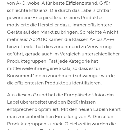
von A-G, wobei A für beste Effizienz stand, G für
schlechte Effizienz. Die durch das Label sichtbar
gewordene Energieeffizienz eines Produktes
motivierte die Hersteller dazu, immer effizientere
Geräte auf den Markt zu bringen. So reichte A nicht
mehr aus: Ab 2010 kamen die Klassen A+ bis A+++
hinzu. Leider hat dies zunehmend zu Verwirrung
geführt, gerade auch im Vergleich unterschiedlicher
Produktegruppen: Fast jede Kategorie hat
mittlerweile ihre eigene Skala, so dass es für
Konsument*innen zunehmend schwieriger wurde,
die effizientesten Produkte zu identifizieren.
Aus diesem Grund hat die Europäische Union das
Label überarbeitet und den Bedürfnissen
entsprechend optimiert. Mit den neuen Labeln kehrt
man zur einheitlichen Einteilung von A-G in
allen
Produktegruppen zurück. Gleichzeitig wurden die