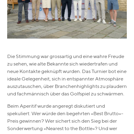
Die Stimmung war grossartig und eine wahre Freude
zu sehen, wie alte Bekannte sich wiedertrafen und
neue Kontakte geknüpft wurden. Das Turnier bot eine
ideale Gelegenheit, sich in entspannter Atmosphäre
auszutauschen, über Branchenhighlights zu plaudern
und fachmännisch über das Golfspiel zu schwärmen.
Beim Aperitif wurde angeregt diskutiert und
spekuliert: Wer würde den begehrten «Best Brutto»-
Preis gewinnen? Wer sichert sich den Sieg bei der
Sonderwertung «Nearest to the Bottle»? Und wer