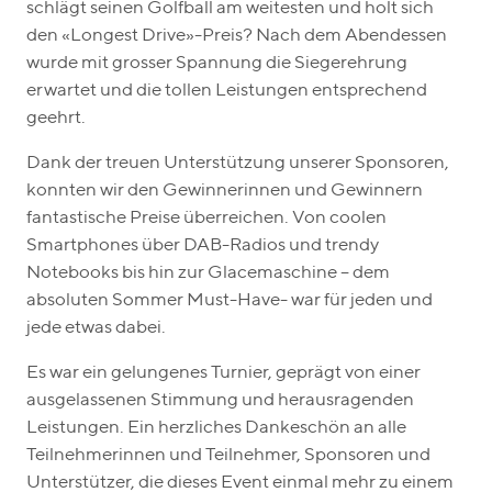
schlägt seinen Golfball am weitesten und holt sich
den «Longest Drive»-Preis? Nach dem Abendessen
wurde mit grosser Spannung die Siegerehrung
erwartet und die tollen Leistungen entsprechend
geehrt.
Dank der treuen Unterstützung unserer Sponsoren,
konnten wir den Gewinnerinnen und Gewinnern
fantastische Preise überreichen. Von coolen
Smartphones über DAB-Radios und trendy
Notebooks bis hin zur Glacemaschine – dem
absoluten Sommer Must-Have- war für jeden und
jede etwas dabei.
Es war ein gelungenes Turnier, geprägt von einer
ausgelassenen Stimmung und herausragenden
Leistungen. Ein herzliches Dankeschön an alle
Teilnehmerinnen und Teilnehmer, Sponsoren und
Unterstützer, die dieses Event einmal mehr zu einem