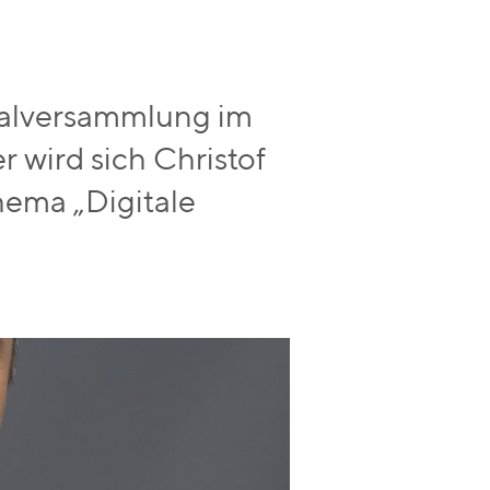
ralversammlung im
r wird sich Christof
hema „Digitale