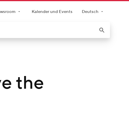
wsroom
Kalender und Events
Deutsch
e the