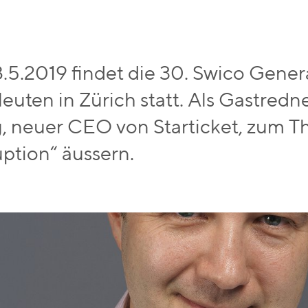
.5.2019 findet die 30. Swico Gene
euten in Zürich statt. Als Gastredne
, neuer CEO von Starticket, zum T
uption“ äussern.