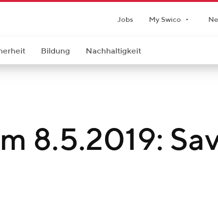
Jobs
My Swico
Ne
herheit
Bildung
Nachhaltigkeit
m 8.5.2019: Sav