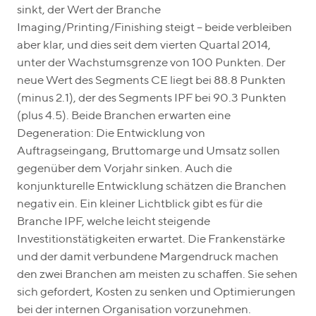
sinkt, der Wert der Branche
Imaging/Printing/Finishing steigt – beide verbleiben
aber klar, und dies seit dem vierten Quartal 2014,
unter der Wachstumsgrenze von 100 Punkten. Der
neue Wert des Segments CE liegt bei 88.8 Punkten
(minus 2.1), der des Segments IPF bei 90.3 Punkten
(plus 4.5). Beide Branchen erwarten eine
Degeneration: Die Entwicklung von
Auftragseingang, Bruttomarge und Umsatz sollen
gegenüber dem Vorjahr sinken. Auch die
konjunkturelle Entwicklung schätzen die Branchen
negativ ein. Ein kleiner Lichtblick gibt es für die
Branche IPF, welche leicht steigende
Investitionstätigkeiten erwartet. Die Frankenstärke
und der damit verbundene Margendruck machen
den zwei Branchen am meisten zu schaffen. Sie sehen
sich gefordert, Kosten zu senken und Optimierungen
bei der internen Organisation vorzunehmen.