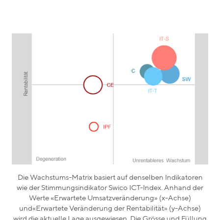
Die Wachstums-Matrix basiert auf denselben Indikatoren
wie der Stimmungsindikator Swico ICT-Index. Anhand der
Werte «Erwartete Umsatzveränderung» (x-Achse)
und«Erwartete Veränderung der Rentabilität» (y-Achse)
wird die aktuelle Lage ausgewiesen. Die Grösse und Füllung