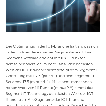
Der Optimismus in der ICT-Branche hält an, was sich
in den Indizes der einzelnen Segmente zeigt: Das
Segment Software erreicht mit 118.0 Punkten,
demselben Wert wie im Vorquartal, den höchsten
Wert der ICT-Branche; dicht gefolgt vom Segment IT
Consulting mit 117.6 (plus 4.1) und dem Segment IT
Services 117.5 (minus 4.4). Mit einem immer noch
hohen Wert von 111 Punkte (minus 2.9) nimmt das
Segment IT-Technology den tiefsten Wert der ICT-
Branche an. Alle Segmente der ICT-Branche
erwarten ein rentableres Wachstum. Dies ist auf die