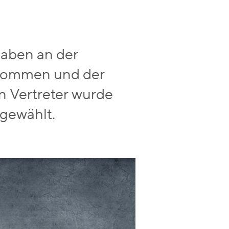
haben an der
enommen und der
n Vertreter wurde
 gewählt.