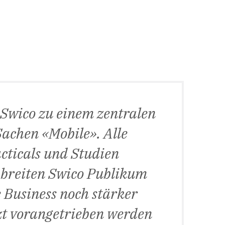
 Swico zu einem zentralen
achen «Mobile». Alle
cticals und Studien
 breiten Swico Publikum
e Business noch stärker
zt vorangetrieben werden