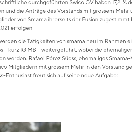
schriftliche durchgeführten Swico GV haben 17,2 % 
und die Anträge des Vorstands mit grossem Mehr unt
glieder von Smama ihrerseits der Fusion zugestimmt
.2021 erfolgen.
werden die Tätigkeiten von smama neu im Rahmen ei
s – kurz IG MB – weitergeführt, wobei die ehemaligen
ren werden. Rafael Pérez Süess, ehemaliges Smama-
co Mitgliedern mit grossem Mehr in den Vorstand ge
s-Enthusiast freut sich auf seine neue Aufgabe: