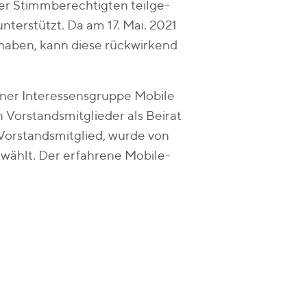
der Stimmberechtigten teilge-
erstützt. Da am 17. Mai. 2021
 haben, kann diese rückwirkend
ner Interessensgruppe Mobile
 Vorstandsmitglieder als Beirat
Vorstandsmitglied, wurde von
wählt. Der erfahrene Mobile-