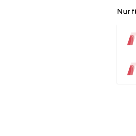
Nur f