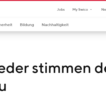
Jobs
My Swico
Ne
herheit
Bildung
Nachhaltigkeit
eder stimmen d
u