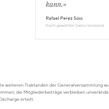
kann.
Rafael Perez Süss
frisch gewählter Swico Vorstand
lle weiteren Traktanden der Generalversammlung w
mmen; die Mitgliederbeiträge verbleiben unverände
écharge erteilt.