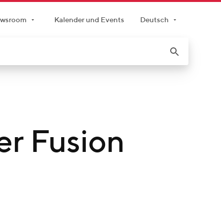
wsroom
Kalender und Events
Deutsch
er Fusion