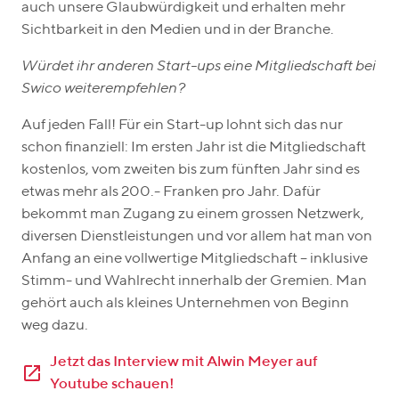
auch unsere Glaubwürdigkeit und erhalten mehr
Sichtbarkeit in den Medien und in der Branche.
Würdet ihr anderen Start-ups eine Mitgliedschaft bei
Swico weiterempfehlen?
Auf jeden Fall! Für ein Start-up lohnt sich das nur
schon finanziell: Im ersten Jahr ist die Mitgliedschaft
kostenlos, vom zweiten bis zum fünften Jahr sind es
etwas mehr als 200.- Franken pro Jahr. Dafür
bekommt man Zugang zu einem grossen Netzwerk,
diversen Dienstleistungen und vor allem hat man von
Anfang an eine vollwertige Mitgliedschaft – inklusive
Stimm- und Wahlrecht innerhalb der Gremien. Man
gehört auch als kleines Unternehmen von Beginn
weg dazu.
Jetzt das Interview mit Alwin Meyer auf
Youtube schauen!