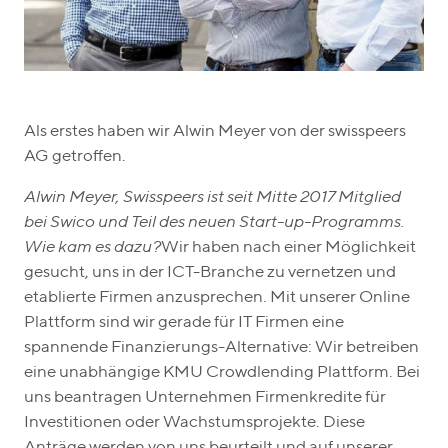
Als erstes haben wir Alwin Meyer von der swisspeers
AG getroffen.
Alwin Meyer, Swisspeers ist seit Mitte 2017 Mitglied
bei Swico und Teil des neuen Start-up-Programms.
Wie kam es dazu?
Wir haben nach einer Möglichkeit
gesucht, uns in der ICT-Branche zu vernetzen und
etablierte Firmen anzusprechen. Mit unserer Online
Plattform sind wir gerade für IT Firmen eine
spannende Finanzierungs-Alternative: Wir betreiben
eine unabhängige KMU Crowdlending Plattform. Bei
uns beantragen Unternehmen Firmenkredite für
Investitionen oder Wachstumsprojekte. Diese
Anträge werden von uns beurteilt und auf unserer