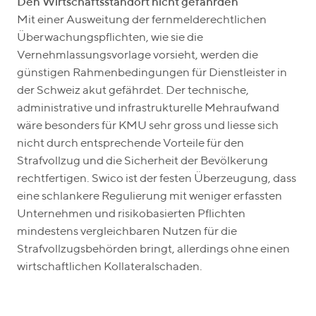
Den Wirtschaftsstandort nicht gefährden
Mit einer Ausweitung der fernmelderechtlichen
Überwachungspflichten, wie sie die
Vernehmlassungsvorlage vorsieht, werden die
günstigen Rahmenbedingungen für Dienstleister in
der Schweiz akut gefährdet. Der technische,
administrative und infrastrukturelle Mehraufwand
wäre besonders für KMU sehr gross und liesse sich
nicht durch entsprechende Vorteile für den
Strafvollzug und die Sicherheit der Bevölkerung
rechtfertigen. Swico ist der festen Überzeugung, dass
eine schlankere Regulierung mit weniger erfassten
Unternehmen und risikobasierten Pflichten
mindestens vergleichbaren Nutzen für die
Strafvollzugsbehörden bringt, allerdings ohne einen
wirtschaftlichen Kollateralschaden.