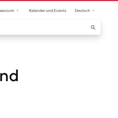
wsroom
Kalender und Events
Deutsch
und
e