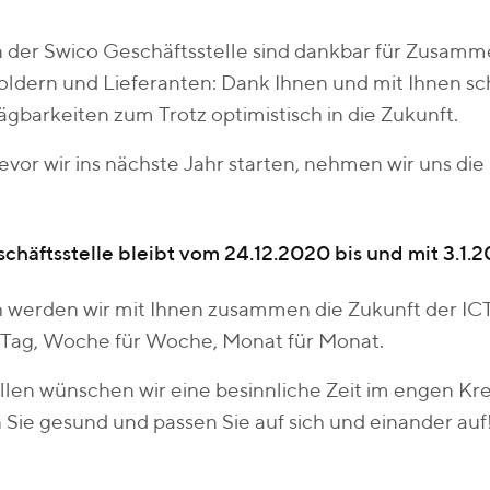
 der Swico Geschäftsstelle sind dankbar für Zusamm
ldern und Lieferanten: Dank Ihnen und mit Ihnen sc
barkeiten zum Trotz optimistisch in die Zukunft.
vor wir ins nächste Jahr starten, nehmen wir uns die
chäftsstelle bleibt vom 24.12.2020 bis und mit 3.1.2
 werden wir mit Ihnen zusammen die Zukunft der ICT
r Tag, Woche für Woche, Monat für Monat.
llen wünschen wir eine besinnliche Zeit im engen Kre
Sie gesund und passen Sie auf sich und einander auf