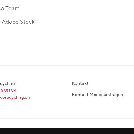
ico Team
© Adobe Stock
Kontakt
cycling
46 90 94
Kontakt Medienanfragen
corecycling.ch