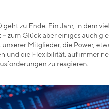
 geht zu Ende. Ein Jahr, in dem viel
t – zum Glück aber einiges auch g
it unserer Mitglieder, die Power, et
en und die Flexibilität, auf immer n
usforderungen zu reagieren.