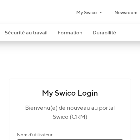
My Swico
Newsroom
Sécurité au travail
Formation
Durabilité
My Swico Login
Bienvenu(e) de nouveau au portal
Swico (CRM)
Nom d'utilisateur