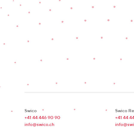
Swico
Swico Re
+41 44 446 90 90
+41 44 4
info@swico.ch
info@swi