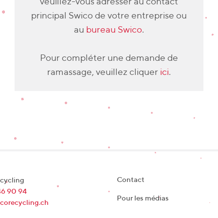
veuillez-vous adresser au contact
principal Swico de votre entreprise ou
au
bureau Swico
.
Pour compléter une demande de
ramassage, veuillez cliquer
ici
.
Contact
cycling
46 90 94
Pour les médias
corecycling.ch