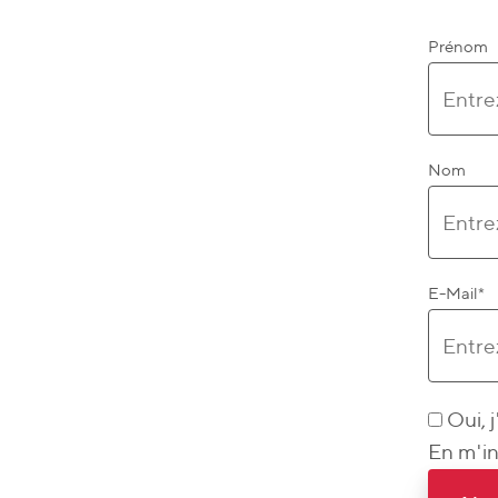
Prénom
Nom
E-Mail
*
Oui, 
En m'in