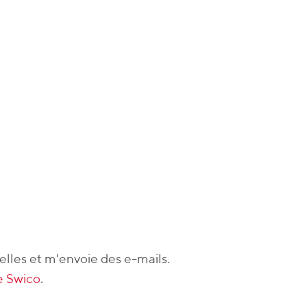
lles et m'envoie des e-mails.
de Swico
.