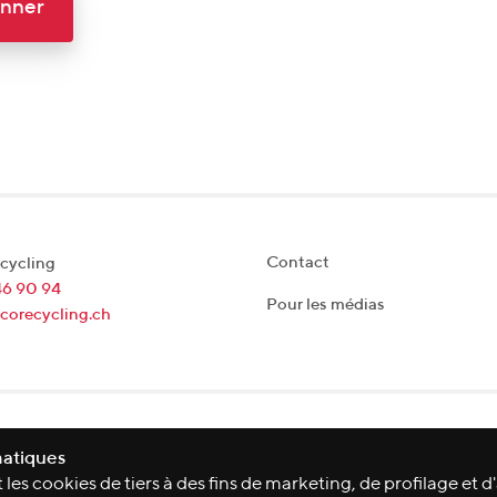
nner
Contact
cycling
46 90 94
Pour les médias
corecycling.ch
matiques
les cookies de tiers à des fins de marketing, de profilage et d