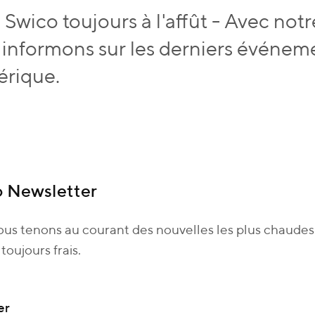
Swico toujours à l'affût - Avec notr
 informons sur les derniers événeme
rique.
 Newsletter
us tenons au courant des nouvelles les plus chaude
 toujours frais.
er