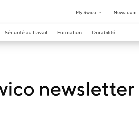
My Swico
Newsroom
Sécurité au travail
Formation
Durabilité
wico newsletter