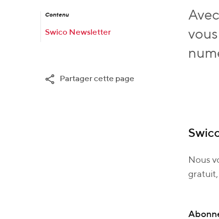
Avec 
Contenu
vous
Swico Newsletter
numé
Partager cette page
Swico
Nous vo
gratuit,
Abonn