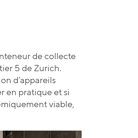
teneur de collecte
ier 5 de Zurich.
ion d’appareils
 en pratique et si
omiquement viable,