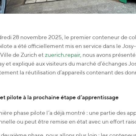
dredi 28 novembre 2025, le premier conteneur de co
ilote a été officiellement mis en service dans le Josy
 Ville de Zurich et
zuerich.repair,
nous avons présenté l
y et expliqué aux visiteurs du marché d’échanges J
ement la réutilisation d’appareils contenant des don
et pilote à la prochaine étape d’apprentissage
ière phase pilote l’a déjà montré : une partie des ap
nnelle ou peut être remise en état avec un effort rai
 deuxième phase, nous allons plus loin : les contene