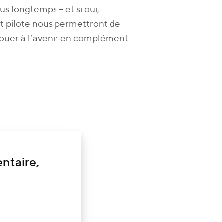
s longtemps – et si oui,
et pilote nous permettront de
a jouer à l’avenir en complément
ntaire,