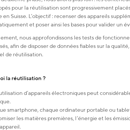
pés pour la réutilisation sont progressivement placé
e en Suisse. L’objectif : recenser des appareils supplé
tiquement et poser ainsi les bases pour valider un
lement, nous approfondissons les tests de fonctionn
isés, afin de disposer de données fiables sur la qualité,
l de réutilisation.
i la réutilisation ?
utilisation d’appareils électroniques peut considéra
ique.
e smartphone, chaque ordinateur portable ou tablett
miser les matières premières, l’énergie et les émission
appareil.