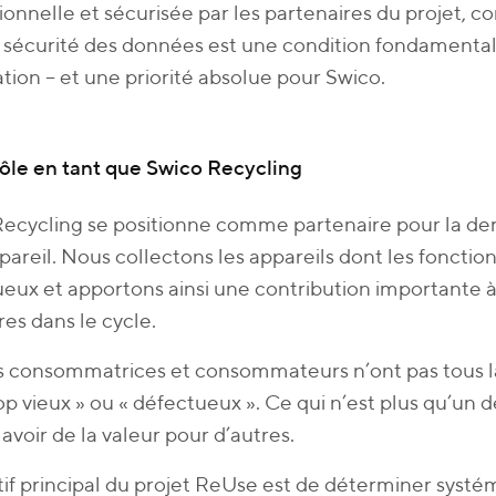
ionnelle et sécurisée par les partenaires du projet,
 sécurité des données est une condition fondamenta
sation – et une priorité absolue pour Swico.
ôle en tant que Swico Recycling
ecycling se positionne comme partenaire pour la der
pareil. Nous collectons les appareils dont les fonctio
eux et apportons ainsi une contribution importante à
es dans le cycle.
es consommatrices et consommateurs n’ont pas tous 
rop vieux » ou « défectueux ». Ce qui n’est plus qu’un
avoir de la valeur pour d’autres.
tif principal du projet ReUse est de déterminer systé