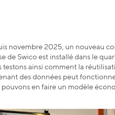
is novembre 2025, un nouveau con
 de Swico est installé dans le quart
testons ainsi comment la réutilisat
enant des données peut fonctionner
 pouvons en faire un modèle écon