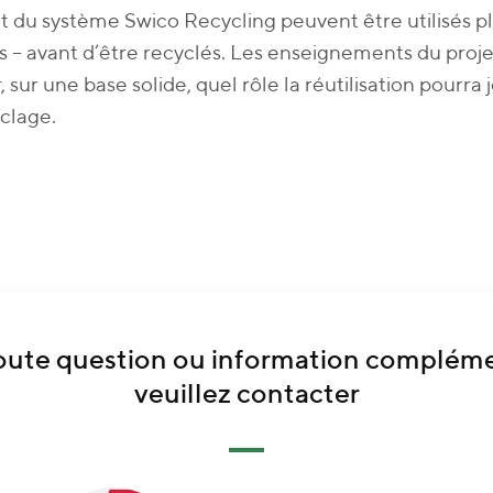
t du système Swico Recycling peuvent être utilisés plu
s – avant d’être recyclés. Les enseignements du proj
, sur une base solide, quel rôle la réutilisation pourr
clage.
oute question ou information compléme
veuillez contacter