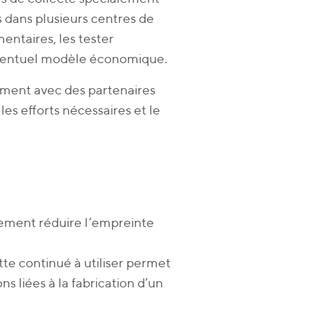
s dans plusieurs centres de
mentaires, les tester
 éventuel modèle économique.
ement avec des partenaires
 les efforts nécessaires et le
blement réduire l’empreinte
e continué à utiliser permet
s liées à la fabrication d’un