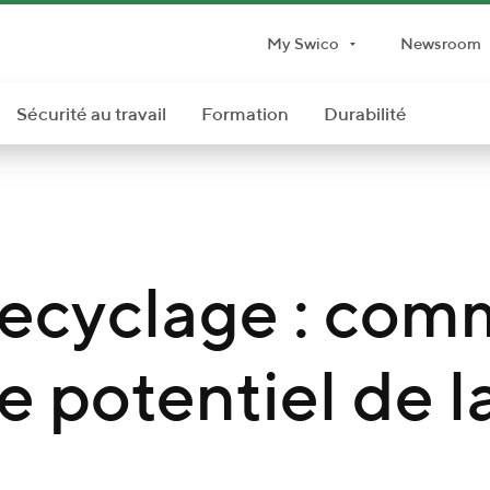
My Swico
Newsroom
Sécurité au travail
Formation
Durabilité
recyclage : com
e potentiel de l