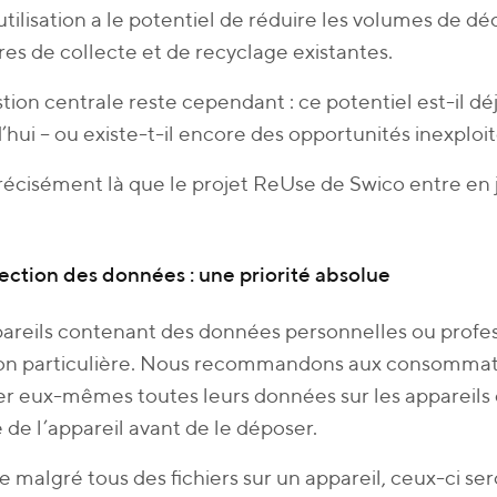
utilisation a le potentiel de réduire les volumes de dé
res de collecte et de recyclage existantes.
tion centrale reste cependant : ce potentiel est-il dé
’hui – ou existe-t-il encore des opportunités inexploi
récisément là que le projet ReUse de Swico entre en 
ection des données : une priorité absolue
areils contenant des données personnelles ou profes
ion particulière. Nous recommandons aux consomma
er eux-mêmes toutes leurs données sur les appareils e
 de l’appareil avant de le déposer.
ste malgré tous des fichiers sur un appareil, ceux-ci s