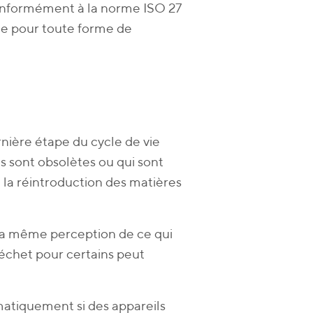
 conformément à la norme ISO 27
le pour toute forme de
nière étape du cycle de vie
ns sont obsolètes ou qui sont
 la réintroduction des matières
la même perception de ce qui
 déchet pour certains peut
matiquement si des appareils