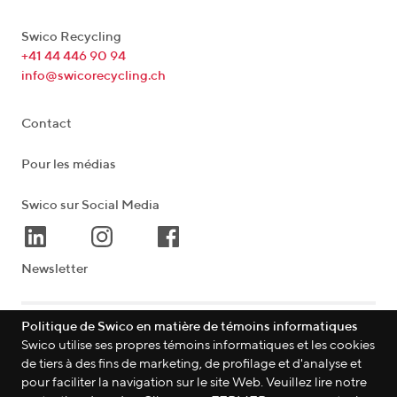
Swico Recycling
+41 44 446 90 94
info@swicorecycling.ch
Contact
Pour les médias
Swico sur Social Media
Newsletter
Politique de Swico en matière de témoins informatiques
Lagerstrasse 33
|
8004
Zürich
|
Schweiz
Swico utilise ses propres témoins informatiques et les cookies
de tiers à des fins de marketing, de profilage et d'analyse et
pour faciliter la navigation sur le site Web. Veuillez lire notre