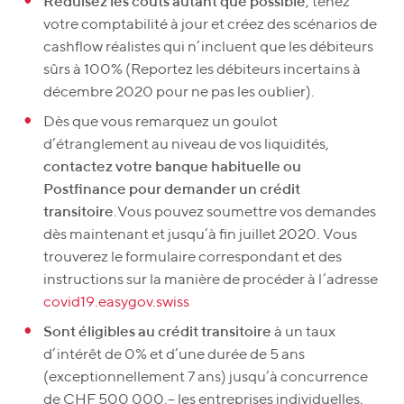
Réduisez les coûts autant que possible
, tenez
votre comptabilité à jour et créez des scénarios de
cashflow réalistes qui n’incluent que les débiteurs
sûrs à 100% (Reportez les débiteurs incertains à
décembre 2020 pour ne pas les oublier).
Dès que vous remarquez un goulot
d’étranglement au niveau de vos liquidités,
contactez votre banque habituelle ou
Postfinance pour demander un crédit
transitoire
.
Vous pouvez soumettre vos demandes
dès maintenant et jusqu’à fin juillet 2020. Vous
trouverez le formulaire correspondant et des
instructions sur la manière de procéder à l’adresse
covid19.easygov.swiss
Sont éligibles au crédit transitoire
à un taux
d’intérêt de 0% et d’une durée de 5 ans
(exceptionnellement 7 ans) jusqu’à concurrence
de CHF 500 000.– les entreprises individuelles,