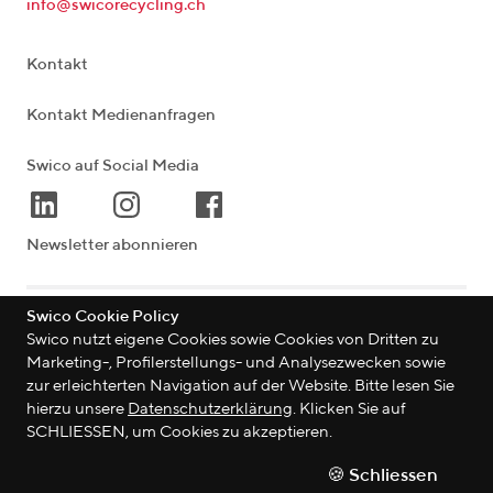
info@swicorecycling.ch
Kontakt
Kontakt Medienanfragen
Swico auf Social Media
Newsletter abonnieren
Swico Cookie Policy
Lagerstrasse 33
|
8004
Zürich
|
Schweiz
Swico nutzt eigene Cookies sowie Cookies von Dritten zu
Marketing-, Profilerstellungs- und Analysezwecken sowie
zur erleichterten Navigation auf der Website. Bitte lesen Sie
hierzu unsere
Datenschutzerklärung
. Klicken Sie auf
©
2026
Swico
SCHLIESSEN, um Cookies zu akzeptieren.
Datenschutzerklärung
🍪 Schliessen