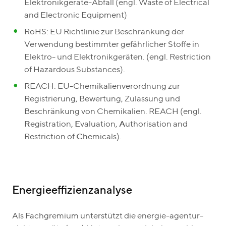
Elektronikgeräte-Abfall (engl. Waste of Electrical
and Electronic Equipment)
RoHS: EU Richtlinie zur Beschränkung der
Verwendung bestimmter gefährlicher Stoffe in
Elektro- und Elektronikgeräten. (engl. Restriction
of Hazardous Substances).
REACH: EU-Chemikalienverordnung zur
Registrierung, Bewertung, Zulassung und
Beschränkung von Chemikalien. REACH (engl.
R
egistration,
E
valuation,
A
uthorisation and
Restriction of
Ch
emicals).
Energieeffizienzanalyse
Als Fachgremium unterstützt die energie-agentur-