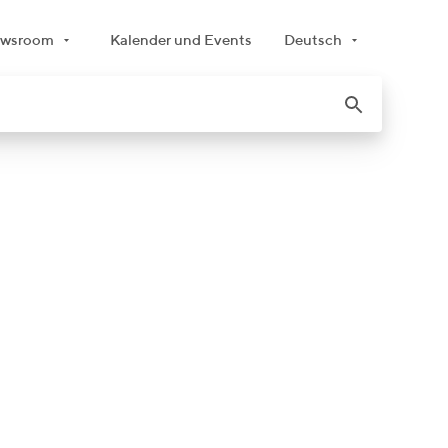
wsroom
Kalender und Events
Deutsch