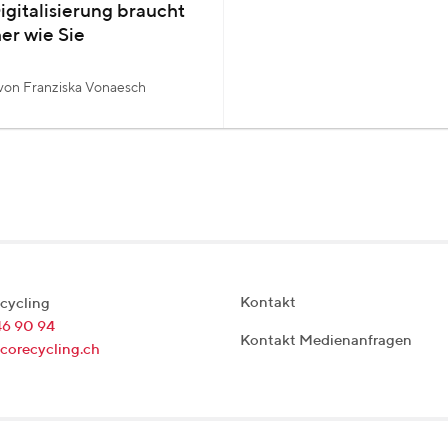
igitalisierung braucht
er wie Sie
von Franziska Vonaesch
Kontakt
cycling
46 90 94
Kontakt Medienanfragen
corecycling.ch