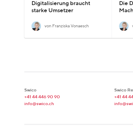
Digitalisierung braucht
Die D
starke Umsetzer
Mach
von Franziska Vonaesch
Swico
Swico Re
+41 44 446 90 90
+41 44 4
info@swico.ch
info@swi