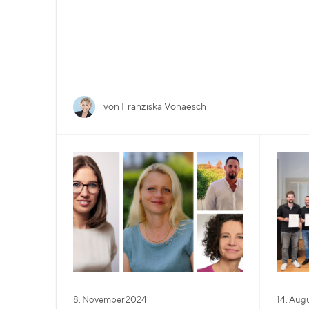
von Franziska Vonaesch
8. November 2024
14. Aug