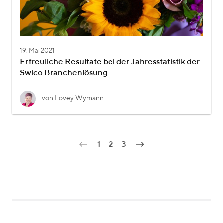
19. Mai 2021
Erfreuliche Resultate bei der Jahresstatistik der
Swico Branchenlösung
von Lovey Wymann
1
2
3