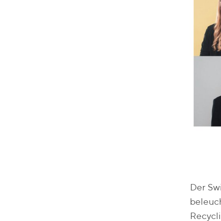
Der Sw
beleuch
Recycli