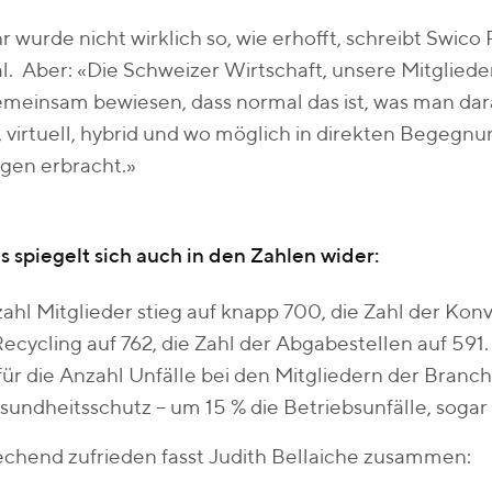
r wurde nicht wirklich so, wie erhofft, schreibt Swico
al. Aber: «Die Schweizer Wirtschaft, unsere Mitglie
meinsam bewiesen, dass normal das ist, was man da
, virtuell, hybrid und wo möglich in direkten Begeg
gen erbracht.»
 spiegelt sich auch in den Zahlen wider:
ahl Mitglieder stieg auf knapp 700, die Zahl der Ko
ecycling auf 762, die Zahl der Abgabestellen auf 591
für die Anzahl Unfälle bei den Mitgliedern der Branc
undheitsschutz – um 15 % die Betriebsunfälle, sogar 
chend zufrieden fasst Judith Bellaiche zusammen: