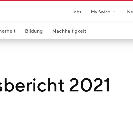
Jobs
My Swico
Ne
herheit
Bildung
Nachhaltigkeit
sbericht 2021