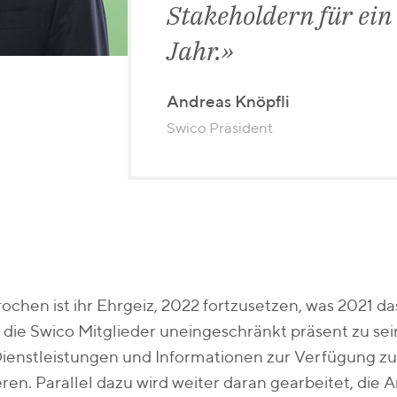
Stakeholdern für ein
Jahr.
Andreas Knöpfli
Swico Präsident
chen ist ihr Ehrgeiz, 2022 fortzusetzen, was 2021 da
̈r die Swico Mitglieder uneingeschränkt präsent zu s
ienstleistungen und Informationen zur Verfügung zu
ren. Parallel dazu wird weiter daran gearbeitet, die 