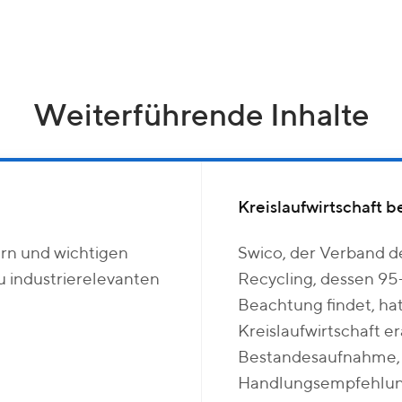
Weiterführende Inhalte
Kreislaufwirtschaft 
rn und wichtigen
Swico, der Verband de
u industrierelevanten
Recycling, dessen 95
Beachtung findet, hat
Kreislaufwirtschaft er
Bestandesaufnahme, k
Handlungsempfehlun