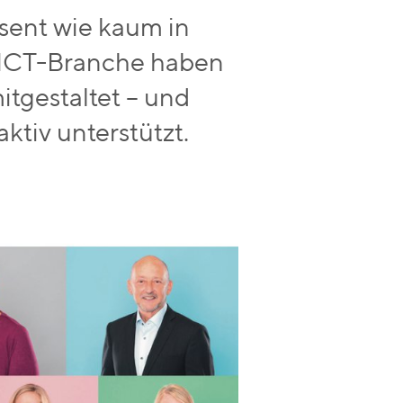
äsent wie kaum in
r ICT-Branche haben
itgestaltet – und
ktiv unterstützt.