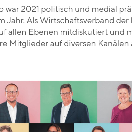
o war 2021 politisch und medial pr
m Jahr. Als Wirtschaftsverband de
auf allen Ebenen mitdiskutiert und m
re Mitglieder auf diversen Kanälen a