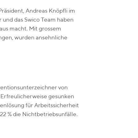
 Präsident, Andreas Knöpfli im
der und das Swico Team haben
raus macht. Mit grossem
nungen, wurden ansehnliche
nventionsunterzeichner von
. Erfreulicherweise gesunken
henlösung für Arbeitssicherheit
22 % die Nichtbetriebsunfälle.