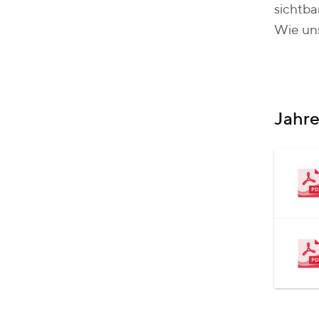
sichtba
Wie uns
Jahre