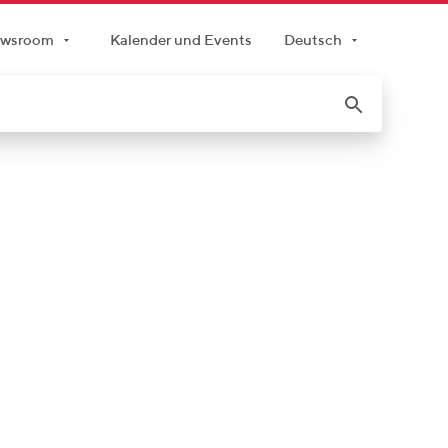
wsroom
Kalender und Events
Deutsch