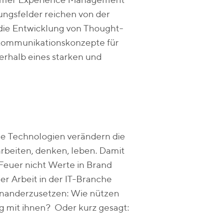
tomer Experience Management
dlungsfelder reichen von der
 die Entwicklung von Thought-
 Kommunikationskonzepte für
nerhalb eines starken und
eue Technologien verändern die
arbeiten, denken, leben. Damit
-Feuer nicht Werte in Brand
der Arbeit in der IT-Branche
inanderzusetzen: Wie nützen
 mit ihnen? Oder kurz gesagt: