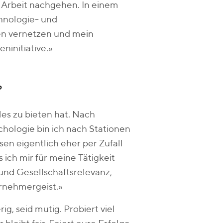
 Arbeit nachgehen. In einem
chnologie- und
en vernetzen und mein
ninitiative.»
?
es zu bieten hat. Nach
ologie bin ich nach Stationen
en eigentlich eher per Zufall
 ich mir für meine Tätigkeit
und Gesellschaftsrelevanz,
rnehmergeist.»
ig, seid mutig. Probiert viel