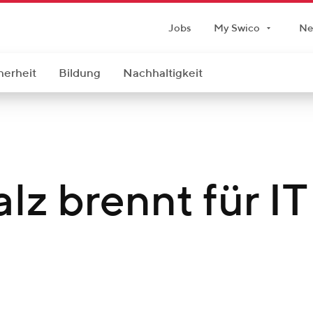
Jobs
My Swico
Ne
herheit
Bildung
Nachhaltigkeit
lz brennt für IT