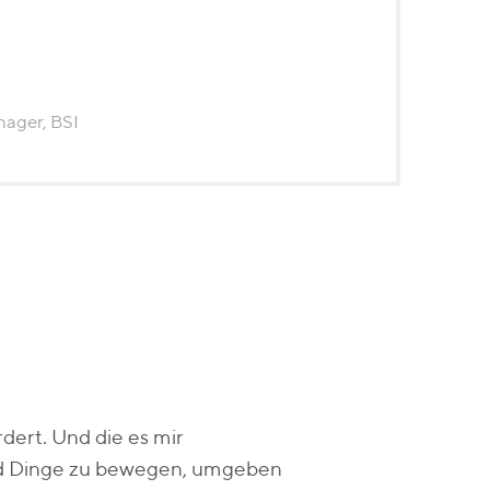
ager, BSI
rdert. Und die es mir
und Dinge zu bewegen, umgeben