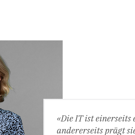
Die IT ist einerseits
andererseits prägt s