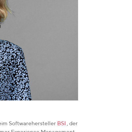
eim Softwarehersteller
BSI
, der