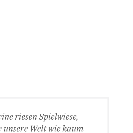
 eine riesen Spielwiese,
ie unsere Welt wie kaum