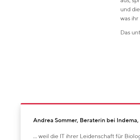
aus, sp
und die
was ihr
Das unt
Andrea Sommer, Beraterin bei Indema, b
... weil die IT ihrer Leidenschaft für Biol