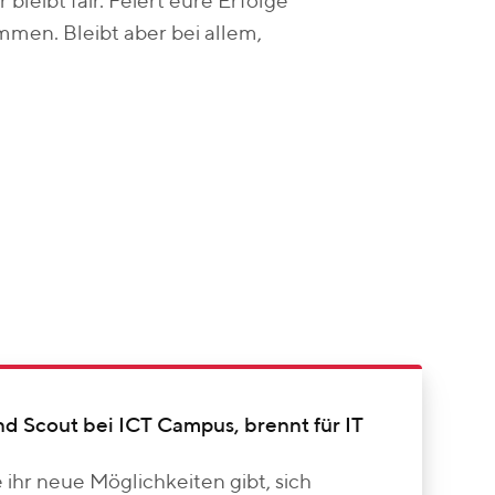
 bleibt fair. Feiert eure Erfolge
mmen. Bleibt aber bei allem,
nd Scout bei ICT Campus, brennt für IT
e ihr neue Möglichkeiten gibt, sich