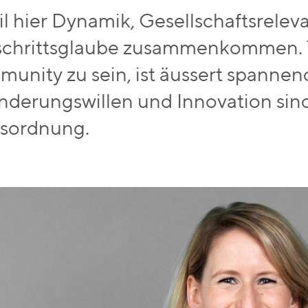
il hier Dynamik, Gesellschaftsrelev
schrittsglaube zusammenkommen. T
unity zu sein, ist äussert spannend
nderungswillen und Innovation sind
sordnung.