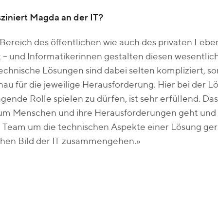
ziniert Magda an der IT?
Bereich des öffentlichen wie auch des privaten Lebe
 – und Informatikerinnen gestalten diesen wesentlich
echnische Lösungen sind dabei selten kompliziert, s
au für die jeweilige Herausforderung. Hier bei der
agende Rolle spielen zu dürfen, ist sehr erfüllend. D
um Menschen und ihre Herausforderungen geht und er
n Team um die technischen Aspekte einer Lösung ger
schen Bild der IT zusammengehen.»