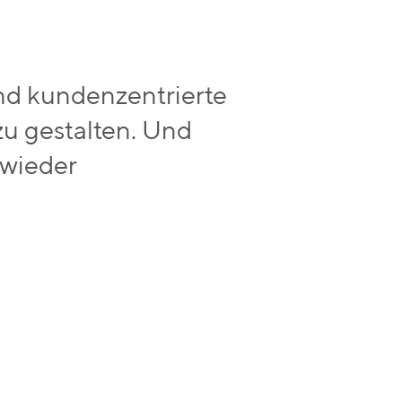
 und kundenzentrierte
zu gestalten. Und
 wieder