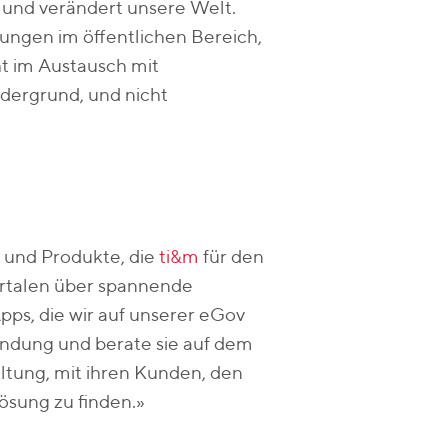
 und verändert unsere Welt.
llungen im öffentlichen Bereich,
 im Austausch mit
dergrund, und nicht
 und Produkte, die
ti&m
für den
ortalen über spannende
pps, die wir auf unserer eGov
findung und berate sie auf dem
altung, mit ihren Kunden, den
ösung zu finden.»