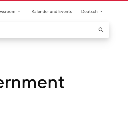
wsroom
Kalender und Events
Deutsch
ernment