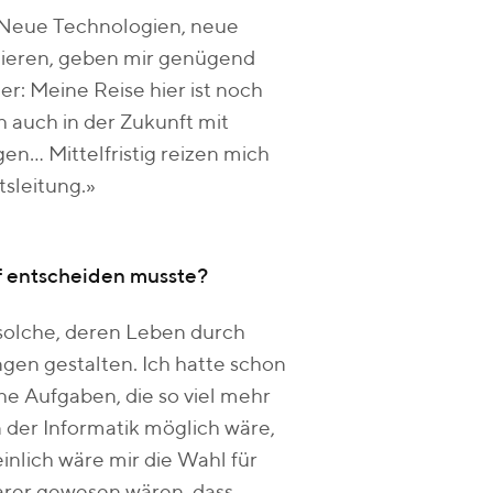
d. Neue Technologien, neue
zieren, geben mir genügend
er: Meine Reise hier ist noch
h auch in der Zukunft mit
n… Mittelfristig reizen mich
sleitung.»
uf entscheiden musste?
solche, deren Leben durch
ngen gestalten. Ich hatte schon
he Aufgaben, die so viel mehr
n der Informatik möglich wäre,
inlich wäre mir die Wahl für
larer gewesen wären, dass