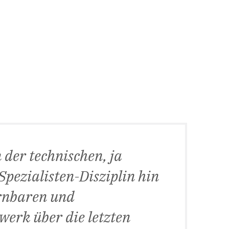
 der technischen, ja
pezialisten-Disziplin hin
ernbaren und
werk über die letzten