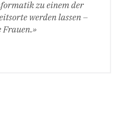
nformatik zu einem der
eitsorte werden lassen –
e Frauen.