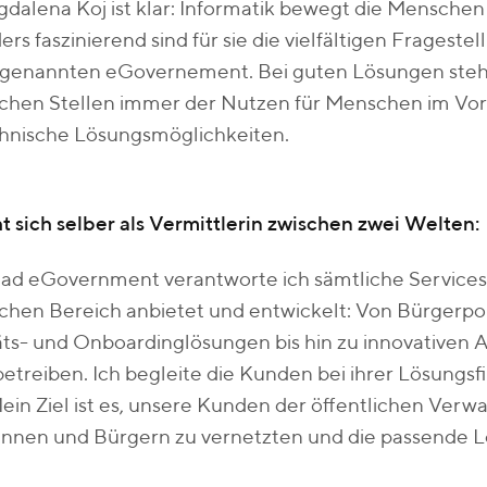
dalena Koj ist klar: Informatik bewegt die Menschen
rs faszinierend sind für sie die vielfältigen Frageste
genannten eGovernement. Bei guten Lösungen steht
ichen Stellen immer der Nutzen für Menschen im Vor
chnische Lösungsmöglichkeiten.
ht sich selber als Vermittlerin zwischen zwei Welten:
ead eGovernment verantworte ich sämtliche Services
ichen Bereich anbietet und entwickelt: Von Bürgerp
äts- und Onboardinglösungen bis hin zu innovativen A
etreiben. Ich begleite die Kunden bei ihrer Lösungs
in Ziel ist es, unsere Kunden der öffentlichen Verw
nnen und Bürgern zu vernetzten und die passende L