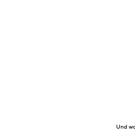
Und wo 