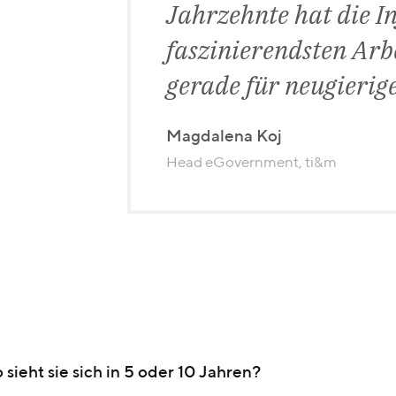
Jahrzehnte hat die I
faszinierendsten Arb
gerade für neugierig
Magdalena Koj
Head eGovernment, ti&m
sieht sie sich in 5 oder 10 Jahren?