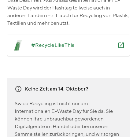
Bitte beachten: Aus Anlass des internationalen E-
Waste Day wird der Hashtag teilweise auch in
anderen Ländern – z.T. auch für Recycling von Plastik,
Textilien und mehr benutzt.
#RecycleLikeThis
Keine Zeit am 14. Oktober?
Swico Recycling ist nicht nur am
Internationalen E-Waste Day für Sie da. Sie
können Ihre unbrauchbar gewordenen
Digitalgeräte im Handel oder bei unseren
Sammelstellen zurückbringen, und wir sorgen