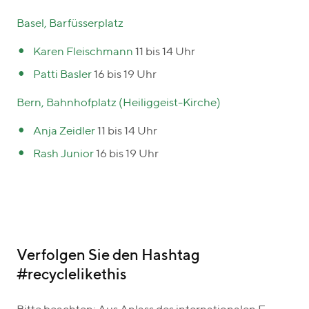
Basel, Barfüsserplatz
Karen Fleischmann
11 bis 14 Uhr
Patti Basler
16 bis 19 Uhr
Bern, Bahnhofplatz (Heiliggeist-Kirche)
Anja Zeidler
11 bis 14 Uhr
Rash Junior
16 bis 19 Uhr
Verfolgen Sie den Hashtag
#recyclelikethis