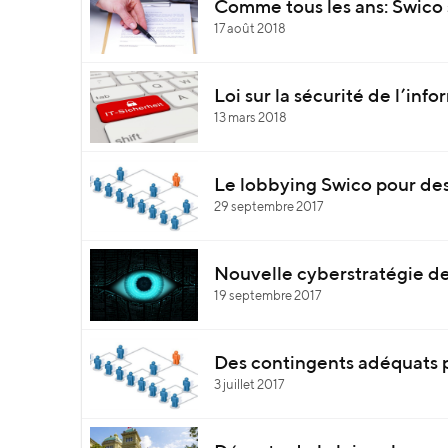
Comme tous les ans: Swico 
17 août 2018
Loi sur la sécurité de l’info
13 mars 2018
Le lobbying Swico pour des
29 septembre 2017
Nouvelle cyberstratégie de
19 septembre 2017
Des contingents adéquats p
3 juillet 2017