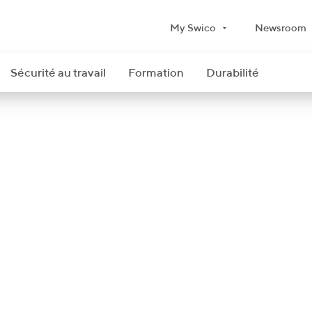
My Swico
Newsroom
Sécurité au travail
Formation
Durabilité