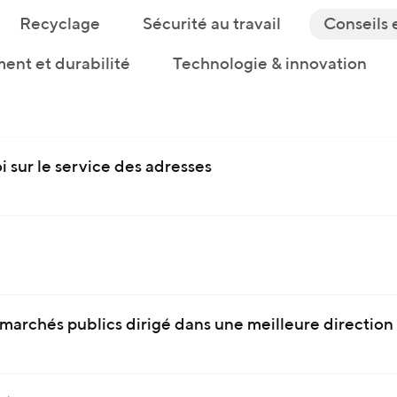
Recyclage
Sécurité au travail
Conseils 
ent et durabilité
Technologie & innovation
oi sur le service des adresses
s marchés publics dirigé dans une meilleure direction