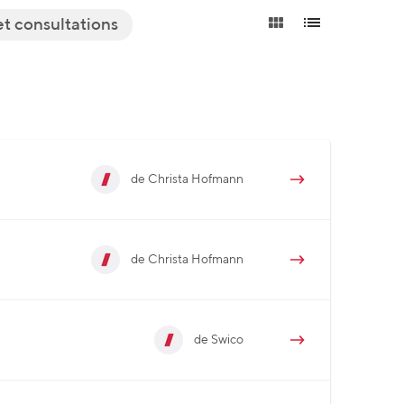
et consultations
de Christa Hofmann
de Christa Hofmann
de Swico