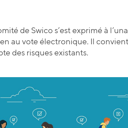
omité de Swico s’est exprimé à l’un
ien au vote électronique. Il convien
te des risques existants.