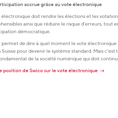
ticipation accrue grâce au vote électronique
 électronique doit rendre les élections et les votation
ensibles ainsi que réduire le risque d’erreurs, tout e
icipation démocratique.
 permet de dire à quel moment le vote électronique 
a Suisse pour devenir le système standard. Mais c’est 
fondamental de la société numérique qui doit continu
e position de Swico sur le vote électronique