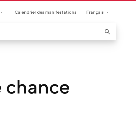
Calendrier des manifestations
Français
e chance