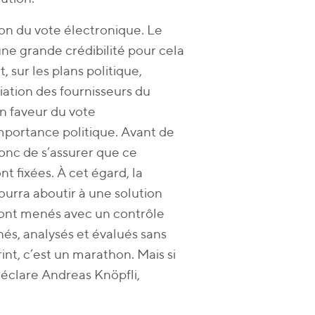
ion du vote électronique. Le
une grande crédibilité pour cela
 sur les plans politique,
ciation des fournisseurs du
en faveur du vote
importance politique. Avant de
donc de s’assurer que ce
t fixées. À cet égard, la
ourra aboutir à une solution
s sont menés avec un contrôle
nés, analysés et évalués sans
int, c’est un marathon. Mais si
déclare Andreas Knöpfli,