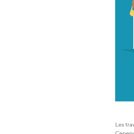
Les tra
Cependa