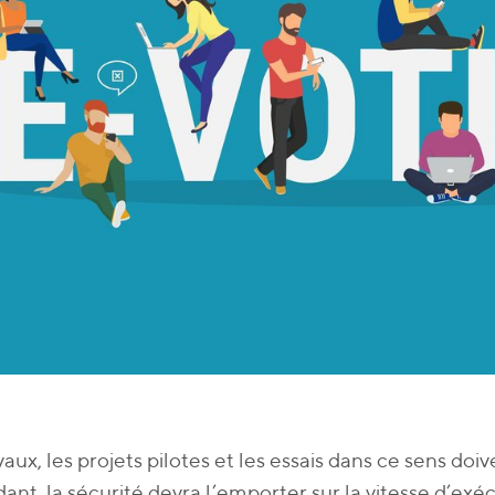
vaux, les projets pilotes et les essais dans ce sens doi
nt, la sécurité devra l’emporter sur la vitesse d’exéc