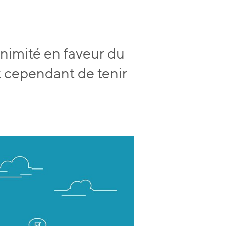
animité en faveur du
t cependant de tenir