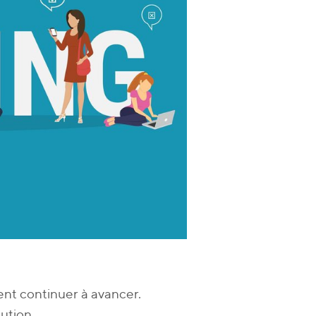
vent continuer à avancer.
ution.