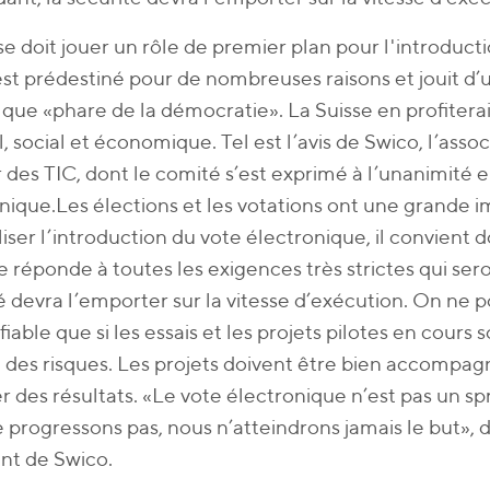
se doit jouer un rôle de premier plan pour l'introduct
est prédestiné pour de nombreuses raisons et jouit d’
 que «phare de la démocratie». La Suisse en profiterait,
l, social et économique. Tel est l’avis de Swico, l’asso
 des TIC, dont le comité s’est exprimé à l’unanimité 
nique.Les élections et les votations ont une grande 
iser l’introduction du vote électronique, il convient 
 réponde à toutes les exigences très strictes qui seron
é devra l’emporter sur la vitesse d’exécution. On ne p
 fiable que si les essais et les projets pilotes en cour
t des risques. Les projets doivent être bien accompag
r des résultats. «Le vote électronique n’est pas un spr
 progressons pas, nous n’atteindrons jamais le but», 
nt de Swico.