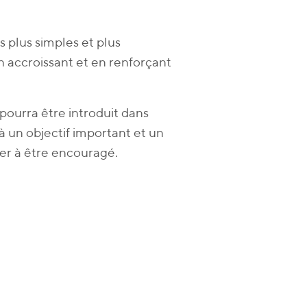
s plus simples et plus
n accroissant et en renforçant
pourra être introduit dans
là un objectif important et un
er à être encouragé.