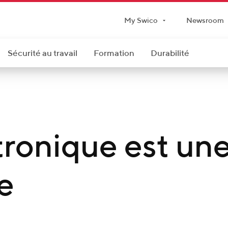
My Swico
Newsroom
Sécurité au travail
Formation
Durabilité
tronique est un
e