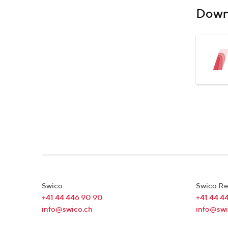
Down
Swico
Swico Re
+41 44 446 90 90
+41 44 4
info@swico.ch
info@swi