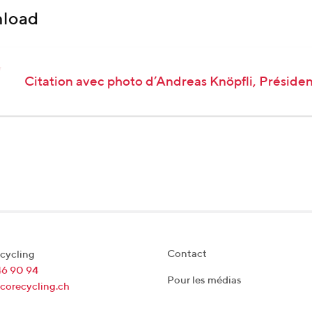
load
Citation avec photo d’Andreas Knöpfli, Préside
Contact
cycling
46 90 94
Pour les médias
corecycling.ch