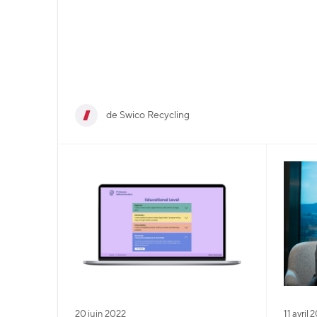
de Swico Recycling
20 juin 2022
11 avril 