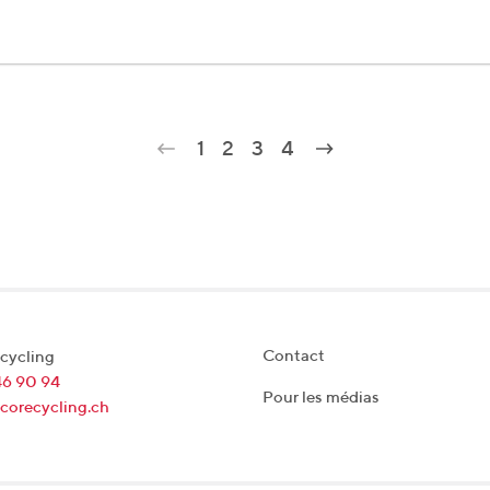
1
2
3
4
Contact
cycling
46 90 94
Pour les médias
corecycling.ch