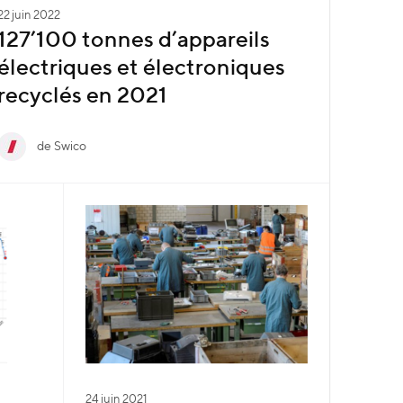
22 juin 2022
127’100 tonnes d’appareils
électriques et électroniques
recyclés en 2021
de Swico
24 juin 2021