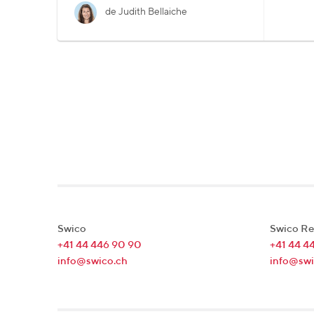
de Judith Bellaiche
Swico
Swico Re
+41 44 446 90 90
+41 44 4
info@swico.ch
info@swi