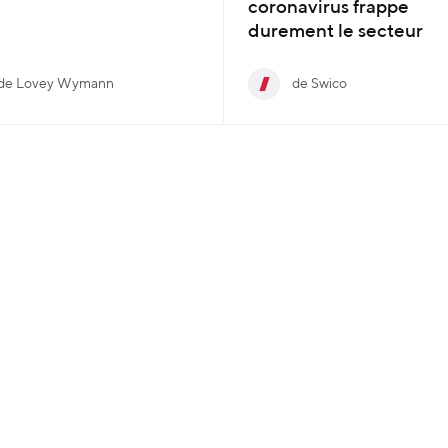
coronavirus frappe
durement le secteur
de Lovey Wymann
de Swico