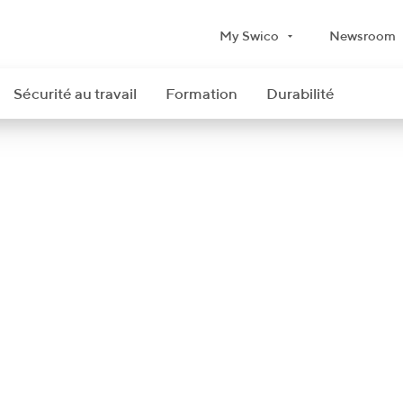
My Swico
Newsroom
Sécurité au travail
Formation
Durabilité