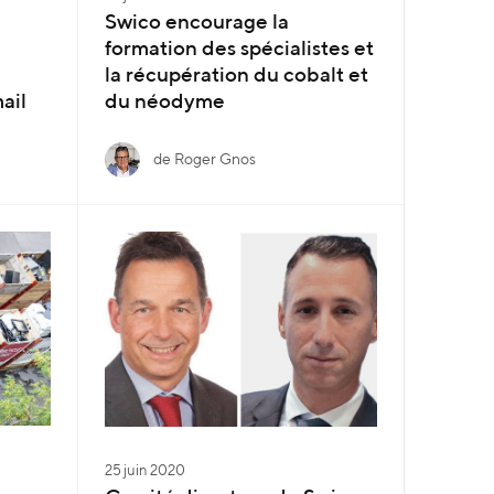
Swico encourage la
formation des spécialistes et
la récupération du cobalt et
ail
du néodyme
de Roger Gnos
25 juin 2020