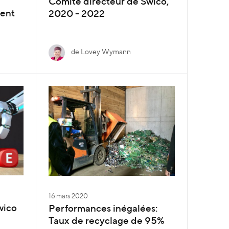
Comité directeur de Swico,
ment
2020 - 2022
de Lovey Wymann
16 mars 2020
wico
Performances inégalées:
Taux de recyclage de 95%