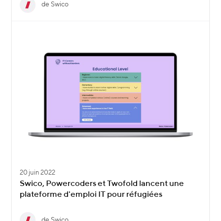
de Swico
20 juin 2022
Swico, Powercoders et Twofold lancent une
plateforme d'emploi IT pour réfugiées
de Swico