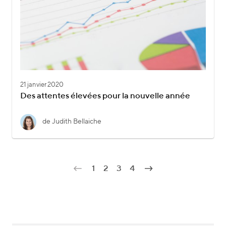
21 janvier 2020
Des attentes élevées pour la nouvelle année
de Judith Bellaiche
1
2
3
4