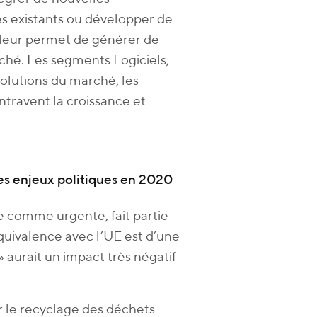
s existants ou développer de
a leur permet de générer de
ché. Les segments Logiciels,
volutions du marché, les
travent la croissance et
des enjeux politiques en 2020
ée comme urgente, fait partie
quivalence avec l’UE est d’une
» aurait un impact très négatif
r le recyclage des déchets