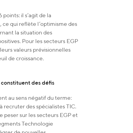
oints: il s’agit de la
 ce qui reflète l’optimisme des
rnant la situation des
positives. Pour les secteurs EGP
 leurs valeurs prévisionnelles
uil de croissance.
 constituent des défis
nt au sens négatif du terme:
 recruter des spécialistes TIC.
de peser sur les secteurs EGP et
 segments Technologie
tégrer de nouvelles