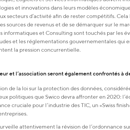
ogies et innovations dans leurs modèles économique
x secteurs d’activité afin de rester compétitifs. Cel
es sources de revenus et de se démarquer sur le mar
s informatiques et Consulting sont touchés par les é
tudes et les réglementations gouvernementales qui en
ent la pression concurrentielle.
eur et l’association seront également confrontés à 
sion de la loi sur la protection des données, considér
eux politiques que Swico devra affronter en 2020: l’é
nce cruciale pour l’industrie des TIC, un «Swiss finish
 entreprises.
urveille attentivement la révision de l’ordonnance su