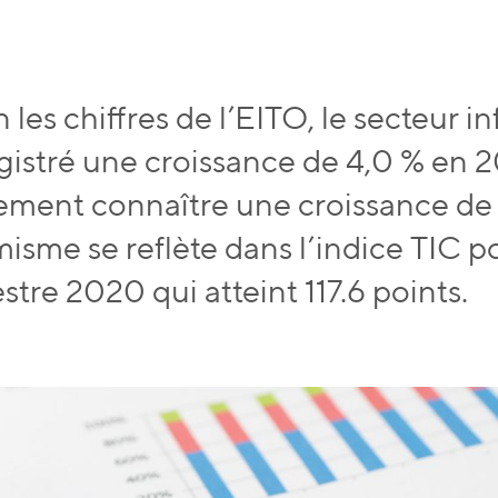
 les chiffres de l’EITO, le secteur i
gistré une croissance de 4,0 % en 20
ement connaître une croissance de
misme se reflète dans l’indice TIC p
stre 2020 qui atteint 117.6 points.