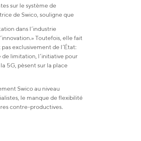
tes sur le système de
ctrice de Swico, souligne que
ation dans l’industrie
innovation.» Toutefois, elle fait
 pas exclusivement de l’État:
de limitation, l’initiative pour
 la 5G, pèsent sur la place
lement Swico au niveau
listes, le manque de flexibilité
ières contre-productives.