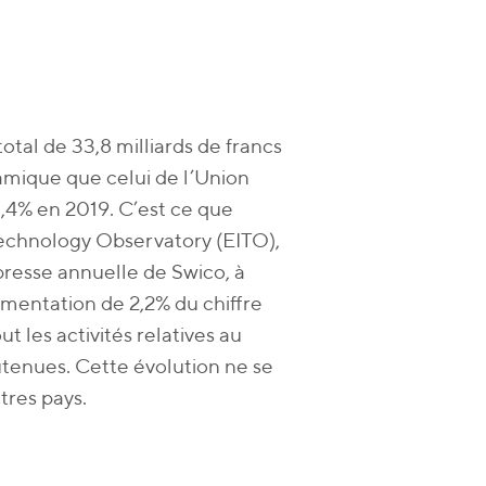
total de 33,8 milliards de francs
namique que celui de l’Union
3,4% en 2019. C’est ce que
echnology Observatory (EITO),
presse annuelle de Swico, à
mentation de 2,2% du chiffre
t les activités relatives au
tenues. Cette évolution ne se
utres pays.