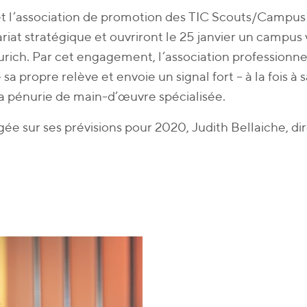
t l’association de promotion des TIC Scouts/Campus
riat stratégique et ouvriront le 25 janvier un campus 
urich. Par cet engagement, l’association professionnel
 sa propre relève et envoie un signal fort – à la fois à 
la pénurie de main-d’œuvre spécialisée.
gée sur ses prévisions pour 2020, Judith Bellaiche, di