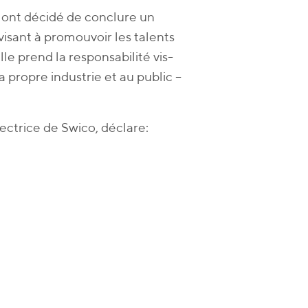
 ont décidé de conclure un
visant à promouvoir les talents
le prend la responsabilité vis-
sa propre industrie et au public –
rectrice de Swico, déclare: