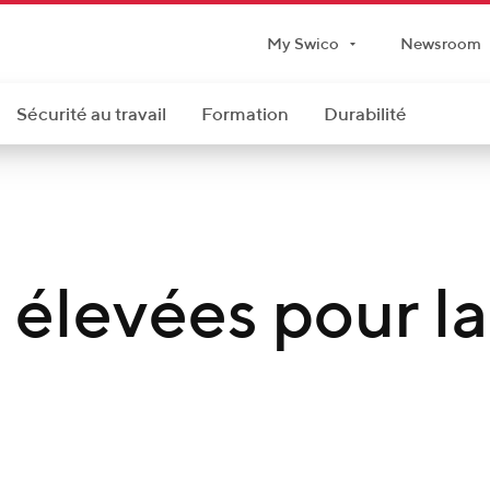
My Swico
Newsroom
Sécurité au travail
Formation
Durabilité
 élevées pour l