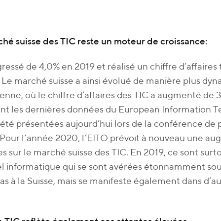
hé suisse des TIC reste un moteur de croissance:
ogressé de 4,0% en 2019 et réalisé un chiffre d’affaires 
. Le marché suisse a ainsi évolué de manière plus dy
nne, où le chiffre d’affaires des TIC a augmenté de 
nt les dernières données du European Information T
 été présentées aujourd’hui lors de la conférence de 
 Pour l’année 2020, l’EITO prévoit à nouveau une aug
res sur le marché suisse des TIC. En 2019, ce sont surtou
l informatique qui se sont avérées étonnamment sou
pas à la Suisse, mais se manifeste également dans d’a