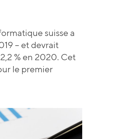
nformatique suisse a
19 – et devrait
 2,2 % en 2020. Cet
our le premier