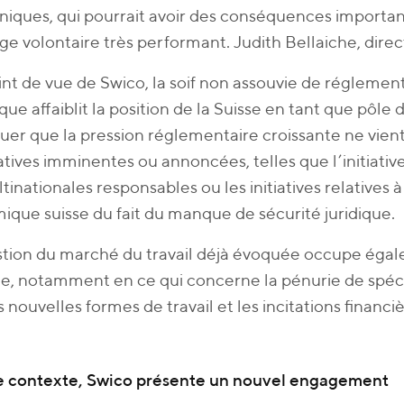
niques, qui pourrait avoir des conséquences importan
ge volontaire très performant. Judith Bellaiche, dire
nt de vue de Swico, la soif non assouvie de réglement
ue affaiblit la position de la Suisse en tant que pôle d’
er que la pression réglementaire croissante ne vient
iatives imminentes ou annoncées, telles que l’initiative 
tinationales responsables ou les initiatives relatives à
que suisse du fait du manque de sécurité juridique.
tion du marché du travail déjà évoquée occupe éga
ue, notamment en ce qui concerne la pénurie de spécia
s nouvelles formes de travail et les incitations financ
e contexte, Swico présente un nouvel engagement