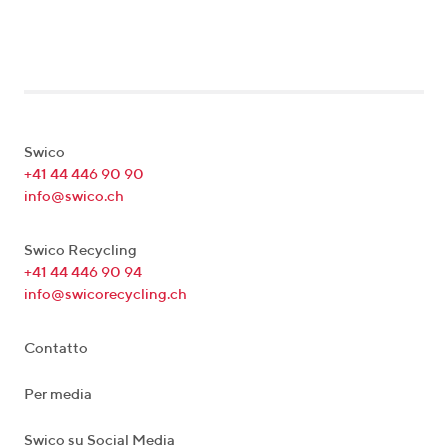
Swico
+41 44 446 90 90
info@swico.ch
Swico Recycling
+41 44 446 90 94
info@swicorecycling.ch
Contatto
Per media
Swico su Social Media