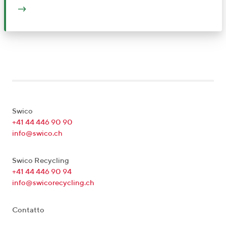
Swico
+41 44 446 90 90
info@swico.ch
Swico Recycling
+41 44 446 90 94
info@swicorecycling.ch
Contatto