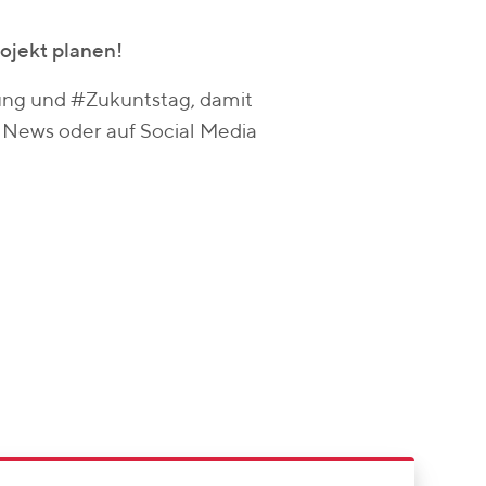
rojekt planen!
ung und #Zukuntstag, damit
n News oder auf Social Media