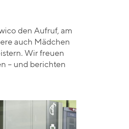
Swico den Aufruf, am
ndere auch Mädchen
istern. Wir freuen
en – und berichten