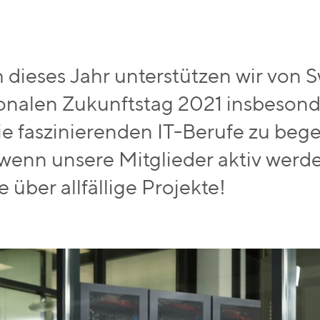
 dieses Jahr unterstützen wir von 
onalen Zukunftstag 2021 insbeso
die faszinierenden IT-Berufe zu bege
 wenn unsere Mitglieder aktiv werd
 über allfällige Projekte!