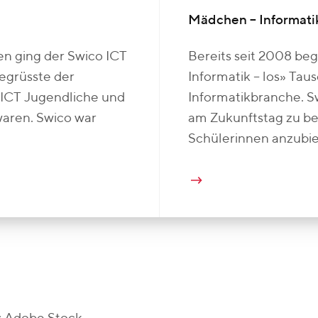
Mädchen – Informatik
n ging der Swico ICT
Bereits seit 2008 beg
egrüsste der
Informatik – los» Ta
 ICT Jugendliche und
Informatikbranche. Sw
waren. Swico war
am Zukunftstag zu bet
Schülerinnen anzubi