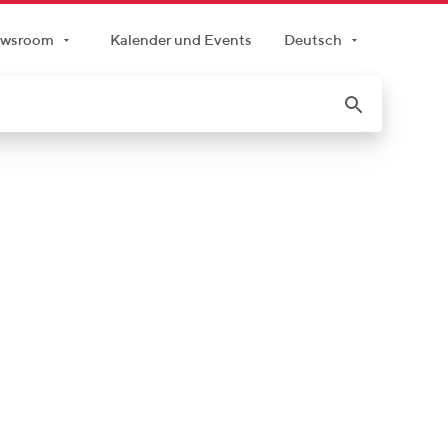
wsroom
Kalender und Events
Deutsch