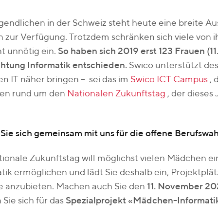
endlichen in der Schweiz steht heute eine breite A
 zur Verfügung. Trotzdem schränken sich viele von 
 unnötig ein.
So haben sich 2019 erst 123 Frauen (11.
chtung Informatik entschieden.
Swico unterstützt des
 IT näher bringen – sei das im
Swico ICT Campus
, 
ten rund um den
Nationalen Zukunftstag
, der dieses 
Sie sich gemeinsam mit uns für die offene Berufswah
ionale Zukunftstag will möglichst vielen Mädchen ein
tik ermöglichen und lädt Sie deshalb ein, Projektplät
se anzubieten. Machen auch Sie den
11. November 20
Sie sich für das
Spezialprojekt «Mädchen-Informatik