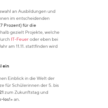
uswahl an Ausbildungen und
ihnen im entscheidenden
7 Prozent) für die
halb gezielt Projekte, welche
durch
IT-Feuer
oder eben bei
Jahr am 11.11. stattfinden wird
l ein
en Einblick in die Welt der
ze für Schülerinnen der 5. bis
21
zum Zukunftstag und
-los!»
an.