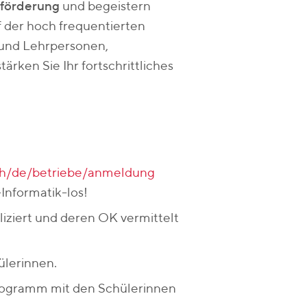
förderung
und begeistern
f der hoch frequentierten
 und Lehrpersonen,
rken Sie Ihr fortschrittliches
ch/de/betriebe/anmeldung
nformatik-los!
iziert und deren OK vermittelt
ülerinnen.
Programm mit den Schülerinnen