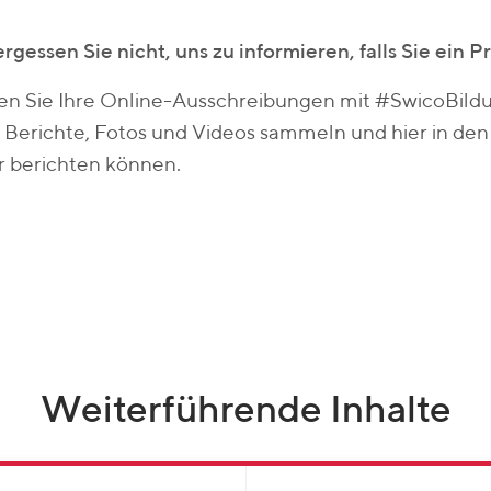
ergessen Sie nicht, uns zu informieren, falls Sie ein P
en Sie Ihre Online-Ausschreibungen mit #SwicoBild
e Berichte, Fotos und Videos sammeln und hier in de
r berichten können.
Weiterführende Inhalte