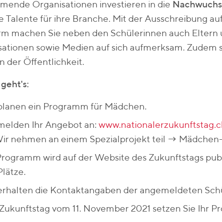
mende Organisationen investieren in die
Nachwuchs
e Talente für ihre Branche. Mit der Ausschreibung au
orm machen Sie neben den Schülerinnen auch Eltern
ationen sowie Medien auf sich aufmerksam. Zudem stä
n der Öffentlichkeit.
geht's:
 planen ein Programm für Mädchen.
melden Ihr Angebot an:
www.nationalerzukunftstag.
ir nehmen an einem Spezialprojekt teil → Mädchen-I
Programm wird auf der Website des Zukunftstags publ
Plätze.
 erhalten die Kontaktangaben der angemeldeten Sch
Zukunftstag vom 11. November 2021 setzen Sie Ihr 