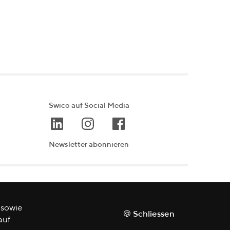
Swico auf Social Media
Newsletter abonnieren
 sowie
🍪 Schliessen
auf