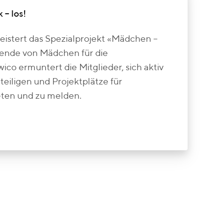
 – los!
eistert das Spezialprojekt «Mädchen –
usende von Mädchen für die
ico ermuntert die Mitglieder, sich aktiv
eiligen und Projektplätze für
eten und zu melden.