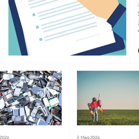
l 2026
2. März 2026