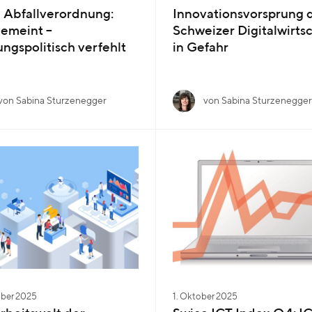
 Abfallverordnung:
Innovationsvorsprung 
emeint –
Schweizer Digitalwirts
ngspolitisch verfehlt
in Gefahr
von Sabina Sturzenegger
von Sabina Sturzenegger
ober 2025
1. Oktober 2025