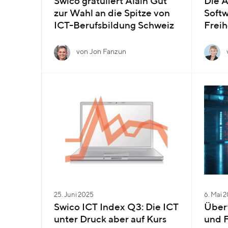
Swico gratuliert Alain Gut
Die A
zur Wahl an die Spitze von
Soft
ICT-Berufsbildung Schweiz
Freih
von Jon Fanzun
25. Juni 2025
6. Mai 
Swico ICT Index Q3: Die ICT
Über
unter Druck aber auf Kurs
und 