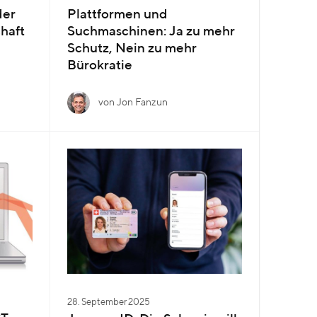
der
Plattformen und
chaft
Suchmaschinen: Ja zu mehr
Schutz, Nein zu mehr
Bürokratie
von Jon Fanzun
28. September 2025