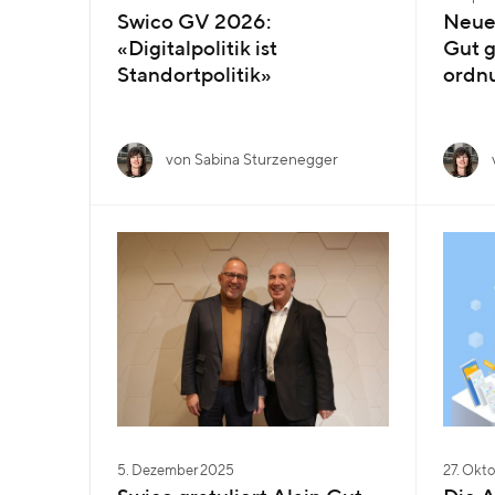
Swico GV 2026:
Neue
«Digitalpolitik ist
Gut g
Standortpolitik»
ordnu
von Sabina Sturzenegger
5. Dezember 2025
27. Okt