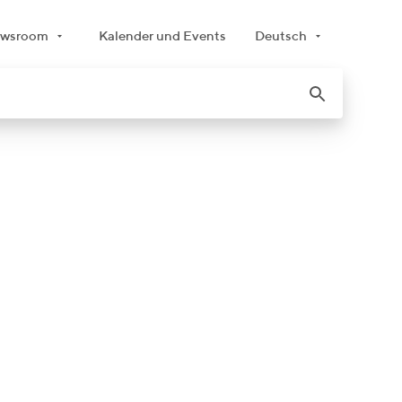
wsroom
Kalender und Events
Deutsch