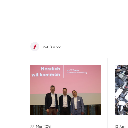
von Swico
22. Mai 2026
13. Apri