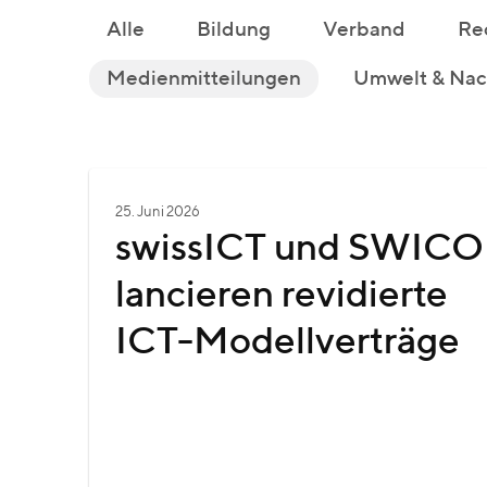
Alle
Bildung
Verband
Re
Medienmitteilungen
Umwelt & Nach
25. Juni 2026
swissICT und SWICO
lancieren revidierte
ICT-Modellverträge