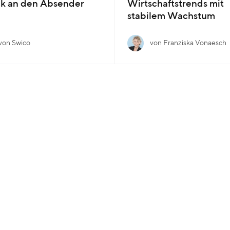
ck an den Absender
Wirtschaftstrends mit
stabilem Wachstum
von Swico
von Franziska Vonaesch