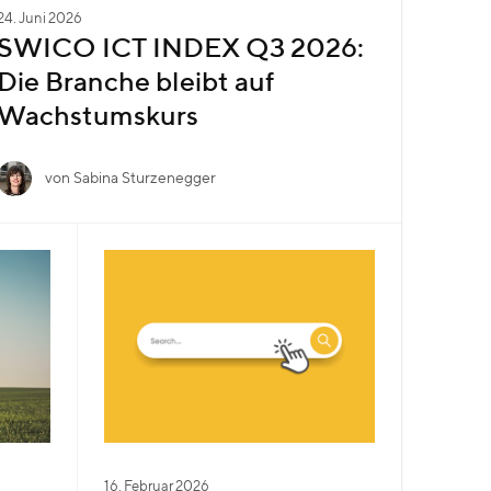
24. Juni 2026
SWICO ICT INDEX Q3 2026:
Die Branche bleibt auf
Wachstumskurs
von Sabina Sturzenegger
16. Februar 2026