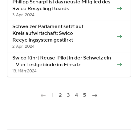
Philipp Scharpf ist das neuste Mitglied des
Swico Recycling Boards
3. April 2024
Schweizer Parlament setzt auf
Kreislaufwirtschaft: Swico
Recyclingsystem gestärkt
2. April 2024
Swico führt Reuse-Pilot in der Schweiz ein
– Vier Testgebinde im Einsatz
13. März 2024
1
2
3
4
5