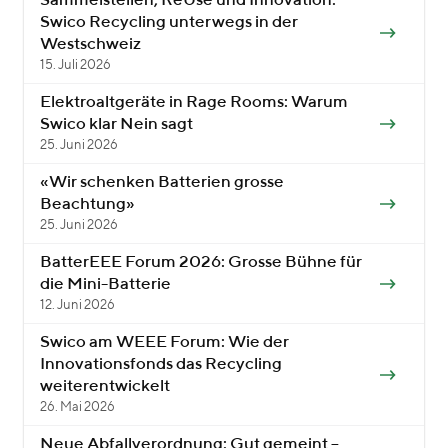
Sammelstellen, ReUse und Innovation:
Swico Recycling unterwegs in der
Westschweiz
15. Juli 2026
Elektroaltgeräte in Rage Rooms: Warum
Swico klar Nein sagt
25. Juni 2026
«Wir schenken Batterien grosse
Beachtung»
25. Juni 2026
BatterEEE Forum 2026: Grosse Bühne für
die Mini-Batterie
12. Juni 2026
Swico am WEEE Forum: Wie der
Innovationsfonds das Recycling
weiterentwickelt
26. Mai 2026
Neue Abfallverordnung: Gut gemeint –