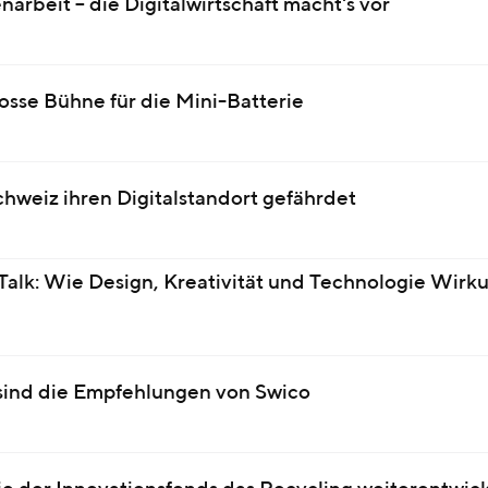
rbeit – die Digitalwirtschaft macht's vor
sse Bühne für die Mini-Batterie
hweiz ihren Digitalstandort gefährdet
Talk: Wie Design, Kreativität und Technologie Wirk
sind die Empfehlungen von Swico