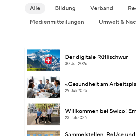
Alle
Bildung
Verband
Re
Medienmitteilungen
Umwelt & Nach
Der digitale Rütlischwur
30. Juli 2026
«Gesundheit am Arbeitsplat
29. Juli 2026
Willkommen bei Swico! Em
23. Juli 2026
Sammelstellen, ReUse und 