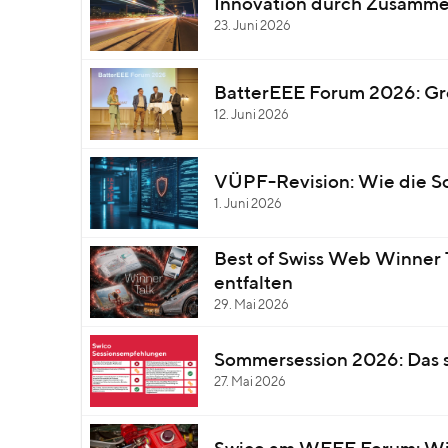
Innovation durch Zusammena
23. Juni 2026
BatterEEE Forum 2026: Gro
12. Juni 2026
VÜPF-Revision: Wie die Sc
1. Juni 2026
Best of Swiss Web Winner 
entfalten
29. Mai 2026
Sommersession 2026: Das 
27. Mai 2026